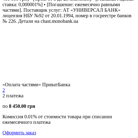
ставка: 0,000001%] • [Погашение: ежемесячно равными
частями]. Поставщик услуг: АТ «УНИВЕРСАЛ БАНК»
лицензия НБУ №92 от 20.01.1994, номер в госреестре банков
№ 226. Детали на chast.monobank.ua
«Оплата частями» ПриватБанка
2
2
платежа
по
8 450.00 грн
Комиссия 0.01% от стоимости товара при списании
ежемесячного платежа
Оформить заказ