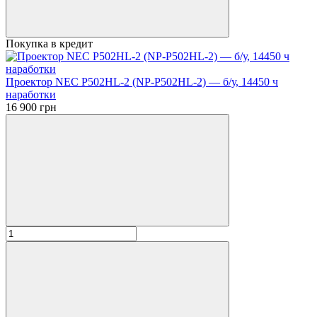
Покупка в кредит
Проектор NEC P502HL-2 (NP-P502HL-2) — б/у, 14450 ч
наработки
16 900 грн