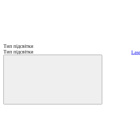
Тип підсвітки
Тип підсвітки
Lase