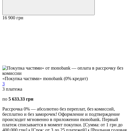
16 900 грн
«Покупка частями» monobank (0% кредит)
3
3
платежа
по
5 633.33 грн
Рассрочка 0% — абсолютно без переплат, без комиссий,
бесплатно и без заморочек! Оформление и подтверждение
происходит мгновенно в приложении monobank. Первый
платеж списывается в момент покупки. [Сумма: от 1 грн до
400 000 грн] • [Срок: от 3 до 25 платежей] • [Реальная годовая