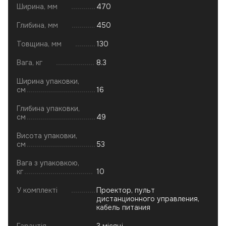
Ширина, мм
470
Глибина, мм
450
Товщина, мм
130
Вага, кг
8.3
Ширина упаковки,
см
16
Глибина упаковки,
см
49
Висота упаковки,
см
53
Вага з упаковкою,
кг
10
У комплекті
Проектор, пульт
дистанционного управления,
кабель питания