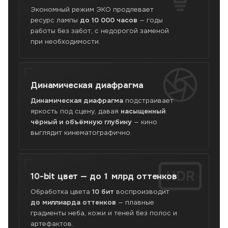
Экономный режим ЭКО продлевает
ресурс лампы
до 10 000 часов
— годы
работы без забот, с недорогой заменой
при необходимости.
Динамическая
диафрагма
Динамическая диафрагма
подстраивает
яркость под сцену, давая
насыщенный
чёрный и объёмную глубину
— кино
выглядит кинематографично.
HDR
10-bit цвет —
до 1 млрд оттенков
Обработка цвета
10 бит
воспроизводит
до миллиарда оттенков
— плавные
градиенты неба, кожи и теней без полос и
артефактов.