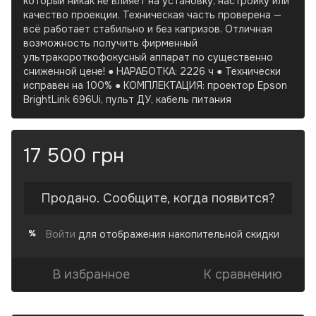
который никак не влияет на установку, настройку или
качество проекции. Техническая часть проверена —
всё работает стабильно и без капризов. Отличная
возможность получить фирменный
ультракороткофокусный аппарат по существенно
сниженной цене! ● НАРАБОТКА: 2226 ч ● Технически
исправен на 100% ● КОМПЛЕКТАЦИЯ: проектор Epson
BrightLink 696Ui, пульт ДУ, кабель питания
17 500 грн
Продано. Сообщите, когда появится?
Войти
для отображения накопительной скидки
%
В избранное
К сравнению