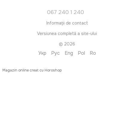
067 240 1 240
Informații de contact
Versiunea completă a site-ului
© 2026
Укр
Рус
Eng
Pol
Ro
Magazin online creat cu Horoshop