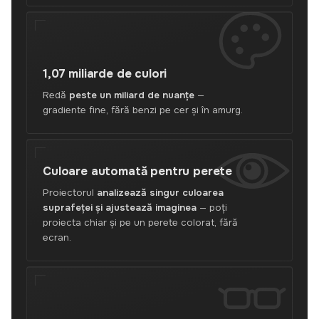
1,07 miliarde
de culori
Redă
peste un miliard de nuanțe
—
gradiente fine, fără benzi pe cer și în amurg.
Culoare automată
pentru perete
Proiectorul
analizează singur culoarea
suprafeței și ajustează imaginea
— poți
proiecta chiar și pe un perete colorat, fără
ecran.