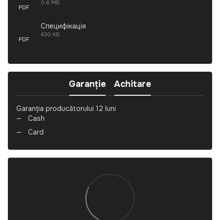
0.6 МБ
PDF
Специфікація
430 КБ
PDF
Garanție
Achitare
Garanția producătorului 12 luni
Cash
Card