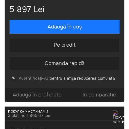
5 897 Lei
Adaugă în coș
Pe credit
Comanda rapidă
Autentificați-vă
pentru a afișa reducerea cumulată
%
Adaugă în preferate
În comparație
ПОКУПКА ЧАСТИНАМИ
3 plăți по 1 965.67 Lei