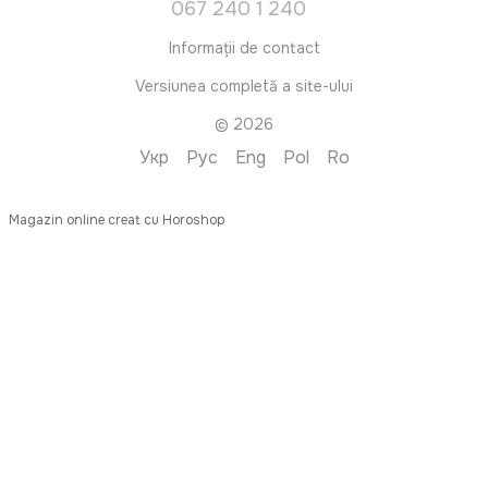
067 240 1 240
Informații de contact
Versiunea completă a site-ului
© 2026
Укр
Рус
Eng
Pol
Ro
Magazin online creat cu Horoshop