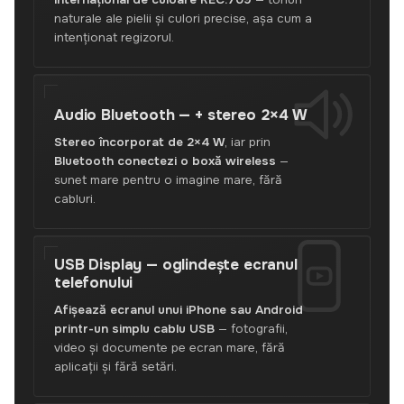
naturale ale pielii și culori precise, așa cum a
intenționat regizorul.
Audio Bluetooth —
+ stereo 2×4 W
Stereo încorporat de 2×4 W
, iar prin
Bluetooth conectezi o boxă wireless
—
sunet mare pentru o imagine mare, fără
cabluri.
USB Display —
oglindește ecranul
telefonului
Afișează ecranul unui iPhone sau Android
printr-un simplu cablu USB
— fotografii,
video și documente pe ecran mare, fără
aplicații și fără setări.