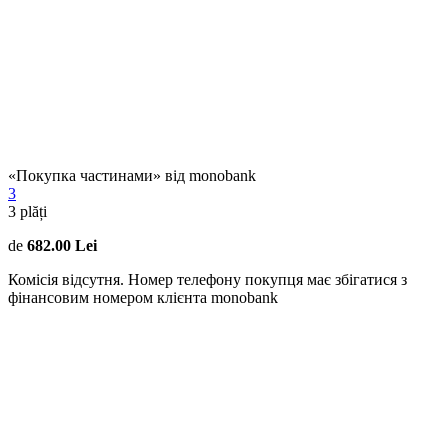
«Покупка частинами» від monobank
3
3
plăți
de
682.00 Lei
Комісія відсутня. Номер телефону покупця має збігатися з
фінансовим номером клієнта monobank