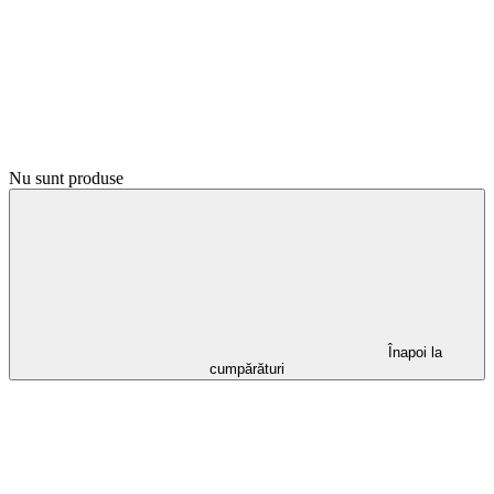
Nu sunt produse
Înapoi la
cumpărături