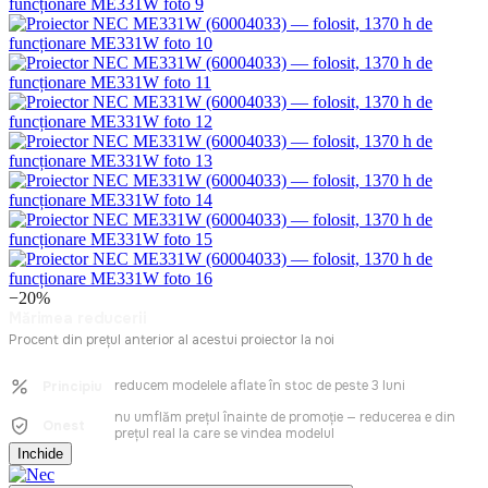
−20%
Mărimea reducerii
Procent din prețul anterior al acestui proiector la noi
reducem modelele aflate în stoc de peste 3 luni
Principiu
nu umflăm prețul înainte de promoție — reducerea e din
Onest
prețul real la care se vindea modelul
Inchide