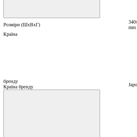
340
Розміри (ШхВхГ)
mm
Країна
бренду
Japo
Країна бренду