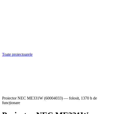
Toate proiectoarele
Proiector NEC ME331W (60004033) — folosit, 1370 h de
funcționare