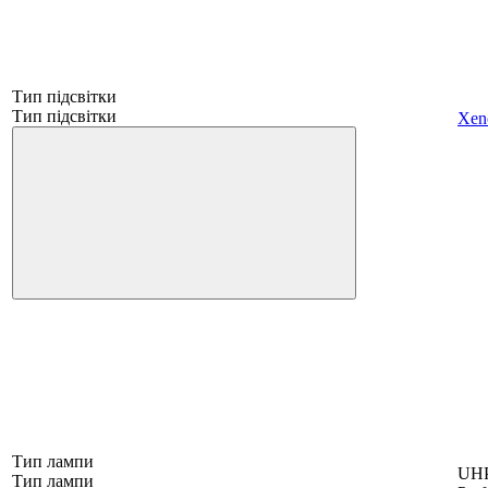
Тип підсвітки
Тип підсвітки
Xen
Тип лампи
UHP
Тип лампи