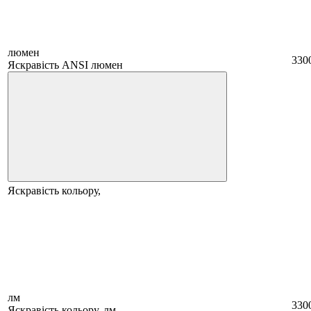
люмен
330
Яскравість ANSI люмен
Яскравість кольору,
лм
330
Яскравість кольору, лм