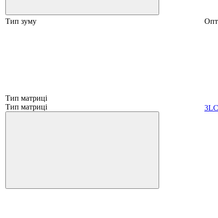
Тип зуму
Опт
Тип матриці
Тип матриці
3L