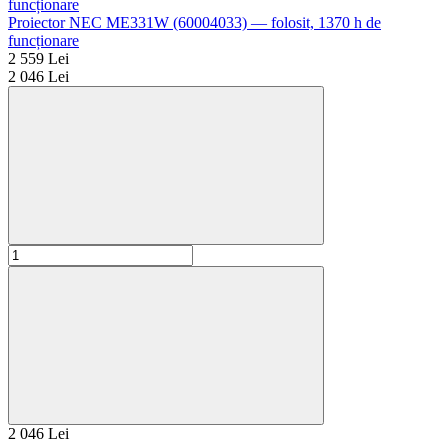
Proiector NEC ME331W (60004033) — folosit, 1370 h de
funcționare
2 559 Lei
2 046 Lei
2 046 Lei