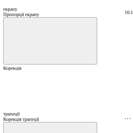
екрану
16:
Пропорції екрану
Корекція
трапеції
, , ,
Корекція трапеції