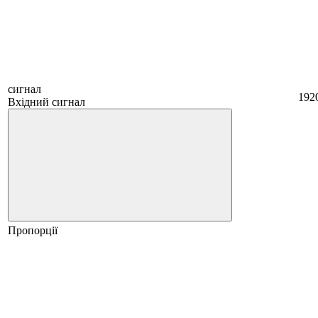
сигнал
192
Вхідний сигнал
Пропорції