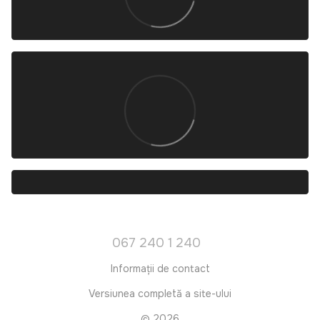
067 240 1 240
Informații de contact
Versiunea completă a site-ului
© 2026