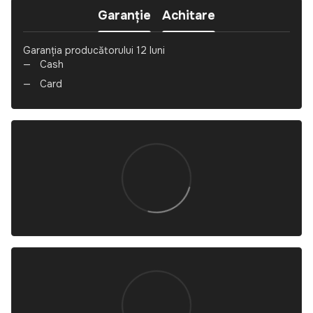
Garanție
Achitare
Garanția producătorului 12 luni
Cash
Card