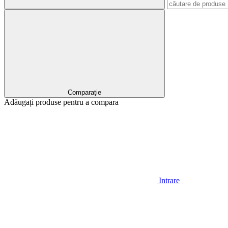
Comparație
Adăugați produse pentru a compara
Intrare