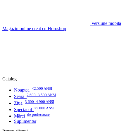
Versiune mobilă
Magazin online creat cu Horoshop
Catalog
<2.500 ANSI
Noaptea
2.600–3.500 ANSI
Seara
3.600–4.900 ANSI
Ziua
>5.000 ANSI
Spectacol
de proiectoare
Mărci
Suplimentar