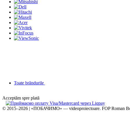
Toate brăndurile
Acceptăm spre plată
© 2015–2026 | «ПОБАЧИМО» — videoproiectoare. FOP Roman B