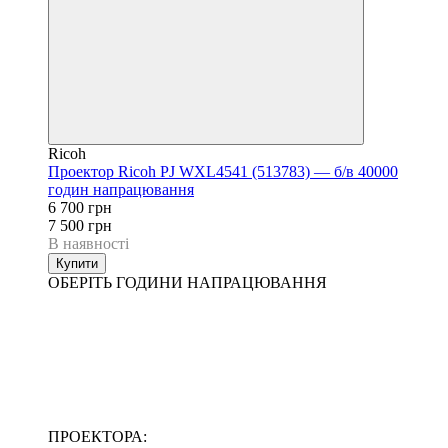
Ricoh
Проектор Ricoh PJ WXL4541 (513783) — б/в 40000
годин напрацювання
6 700 грн
7 500 грн
В наявності
Купити
ОБЕРІТЬ ГОДИНИ НАПРАЦЮВАННЯ
ПРОЕКТОРА: