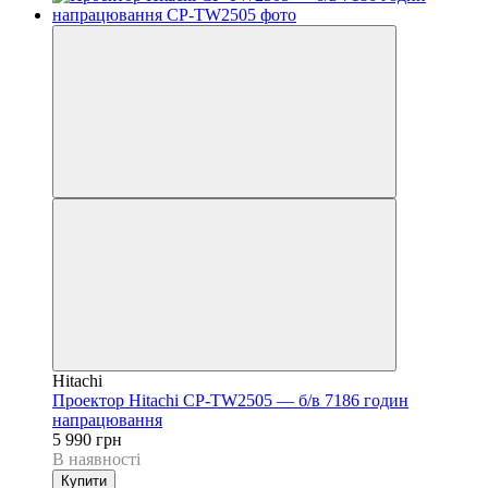
Hitachi
Проектор Hitachi CP-TW2505 — б/в 7186 годин
напрацювання
5 990 грн
В наявності
Купити