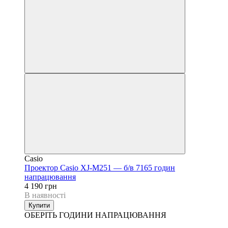
Casio
Проектор Casio XJ-M251 — б/в 7165 годин
напрацювання
4 190 грн
В наявності
Купити
ОБЕРІТЬ ГОДИНИ НАПРАЦЮВАННЯ