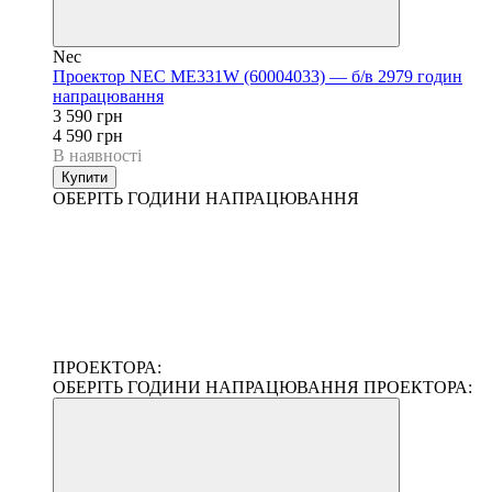
Nec
Проектор NEC ME331W (60004033) — б/в 2979 годин
напрацювання
3 590 грн
4 590 грн
В наявності
Купити
ОБЕРІТЬ ГОДИНИ НАПРАЦЮВАННЯ
ПРОЕКТОРА:
ОБЕРІТЬ ГОДИНИ НАПРАЦЮВАННЯ ПРОЕКТОРА: