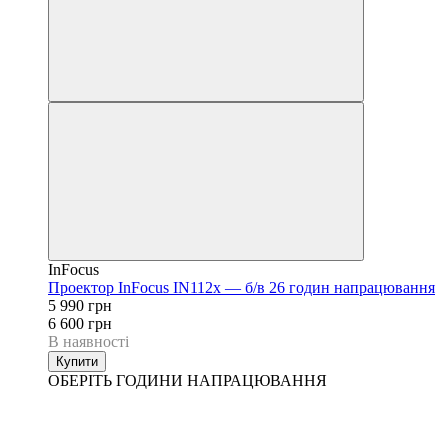
InFocus
Проектор InFocus IN112x — б/в 26 годин напрацювання
5 990 грн
6 600 грн
В наявності
Купити
ОБЕРІТЬ ГОДИНИ НАПРАЦЮВАННЯ