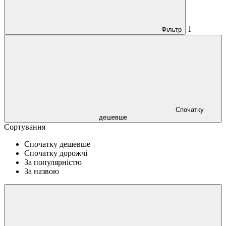
1
Фільтр
Спочатку
дешевше
Сортування
Спочатку дешевше
Спочатку дорожчі
За популярністю
За назвою