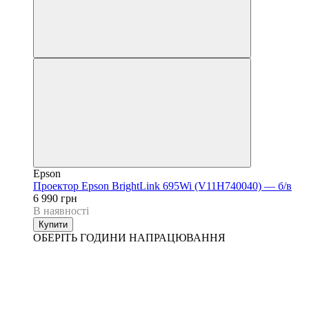
Epson
Проектор Epson BrightLink 695Wi (V11H740040) — б/в
6 990 грн
В наявності
Купити
ОБЕРІТЬ ГОДИНИ НАПРАЦЮВАННЯ