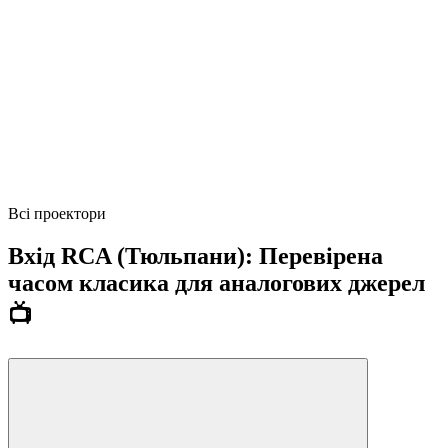
Всі проектори
Вхід RCA (Тюльпани): Перевірена
часом класика для аналогових джерел
📺