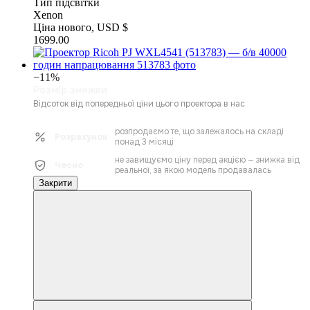
Тип підсвітки
Xenon
Ціна нового, USD $
1699.00
−11%
Розмір знижки
Відсоток від попередньої ціни цього проектора в нас
розпродаємо те, що залежалось на складі
Розрахунок
понад 3 місяці
не завищуємо ціну перед акцією — знижка від
Чесно
реальної, за якою модель продавалась
Закрити