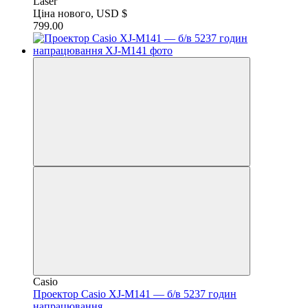
Laser
Ціна нового, USD $
799.00
Casio
Проектор Casio XJ-M141 — б/в 5237 годин
напрацювання