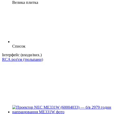
Велика плитка
Список
Інтерфейс (входи/вих.)
RCA роз'єм (тюльпани)