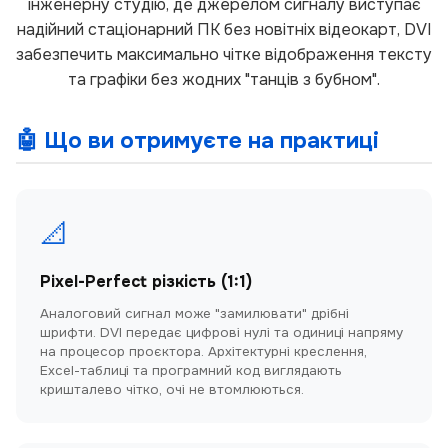
інженерну студію, де джерелом сигналу виступає
надійний стаціонарний ПК без новітніх відеокарт, DVI
забезпечить максимально чітке відображення тексту
та графіки без жодних "танців з бубном".
🤖 Що ви отримуєте на практиці
📐
Pixel-Perfect різкість (1:1)
Аналоговий сигнал може "замилювати" дрібні
шрифти. DVI передає цифрові нулі та одиниці напряму
на процесор проєктора. Архітектурні креслення,
Excel-таблиці та програмний код виглядають
кришталево чітко, очі не втомлюються.