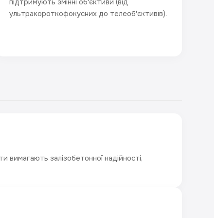
підтримують змінні об'єктиви (від
ультракороткофокусних до телеоб'єктивів).
ти вимагають залізобетонної надійності,