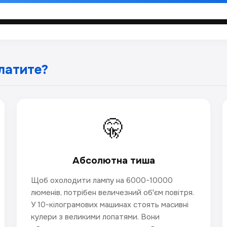
платите?
🤫
Абсолютна тиша
Щоб охолодити лампу на 6000-10000
люменів, потрібен величезний об'єм повітря.
У 10-кілограмових машинах стоять масивні
кулери з великими лопатями. Вони