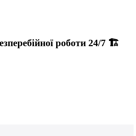
зперебійної роботи 24/7 🏗️