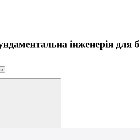
ундаментальна інженерія для бе
ою