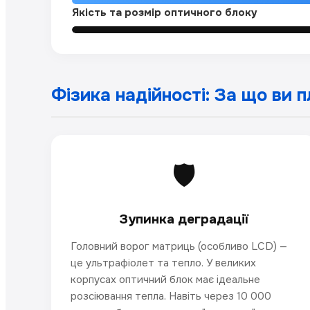
Якість та розмір оптичного блоку
Фізика надійності: За що ви 
🛡️
Зупинка деградації
Головний ворог матриць (особливо LCD) —
це ультрафіолет та тепло. У великих
корпусах оптичний блок має ідеальне
розсіювання тепла. Навіть через 10 000