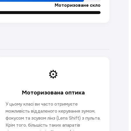
Моторизоване скло
⚙️
Моторизована оптика
У цьому класі ви часто отримуєте
можливість віддаленого керування зумом,
фокусом та зсувом лінз (Lens Shift) з пульта.
Крім того, більшість таких апаратів