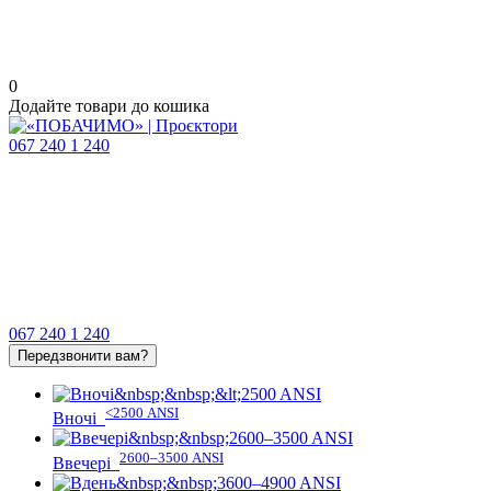
0
Додайте товари до кошика
067 240 1 240
067 240 1 240
Передзвонити вам?
<2500 ANSI
Вночі
2600–3500 ANSI
Ввечері