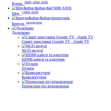
3600–4900 ANSI
Вдень
>5000 ANSI
Шоу
проекторів
Бренди
Додатково
Смарт приставки Google TV · Apple TV
Wi-Fi модулі
HDMI кабелі та адаптери
Пульти
Комплектуючі
Проектори під відновлення