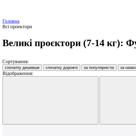
Головна
Всі проектори
Великі проєктори (7-14 кг): Ф
Сортування:
спочатку дешевше
спочатку дорожчі
за популярністю
за назв
Відображення: