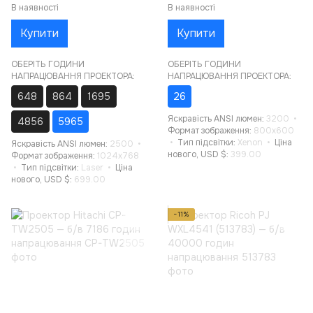
В наявності
В наявності
Купити
Купити
ОБЕРІТЬ ГОДИНИ
ОБЕРІТЬ ГОДИНИ
НАПРАЦЮВАННЯ ПРОЕКТОРА:
НАПРАЦЮВАННЯ ПРОЕКТОРА:
648
864
1695
26
Яскравість ANSI люмен
3200
4856
5965
Формат зображення
800x600
Тип підсвітки
Xenon
Ціна
Яскравість ANSI люмен
2500
нового, USD $
399.00
Формат зображення
1024x768
Тип підсвітки
Laser
Ціна
нового, USD $
699.00
−11%