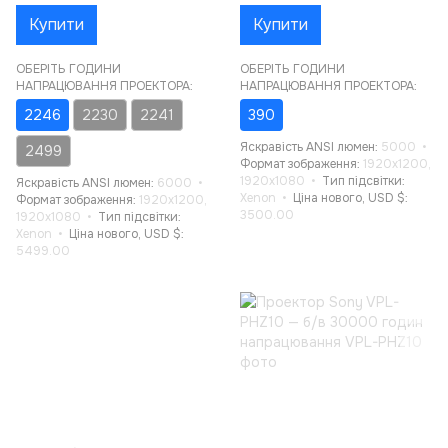
Купити
Купити
ОБЕРІТЬ ГОДИНИ
ОБЕРІТЬ ГОДИНИ
НАПРАЦЮВАННЯ ПРОЕКТОРА:
НАПРАЦЮВАННЯ ПРОЕКТОРА:
2246
2230
2241
390
Яскравість ANSI люмен
5000
2499
Формат зображення
1920x1200,
1920x1080
Тип підсвітки
Яскравість ANSI люмен
6000
Xenon
Ціна нового, USD $
Формат зображення
1920x1200,
3500.00
1920x1080
Тип підсвітки
Xenon
Ціна нового, USD $
5499.00