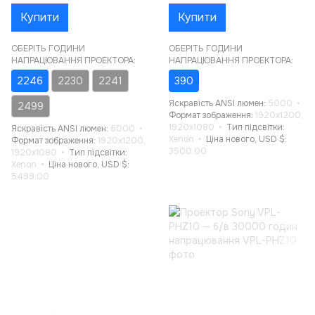
Купити
Купити
ОБЕРІТЬ ГОДИНИ
ОБЕРІТЬ ГОДИНИ
НАПРАЦЮВАННЯ ПРОЕКТОРА:
НАПРАЦЮВАННЯ ПРОЕКТОРА:
2246
2230
2241
390
Яскравість ANSI люмен
5000
2499
Формат зображення
1920x1200,
1920x1080
Тип підсвітки
Яскравість ANSI люмен
6000
Xenon
Ціна нового, USD $
Формат зображення
1920x1200,
3500.00
1920x1080
Тип підсвітки
Xenon
Ціна нового, USD $
5499.00