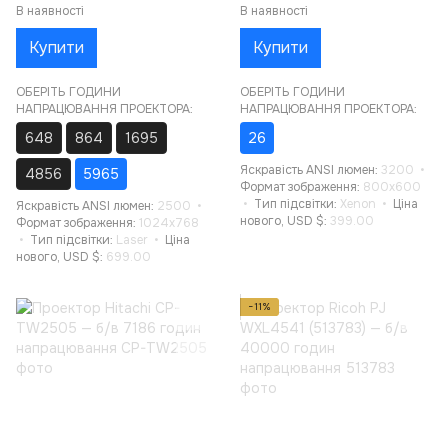
В наявності
В наявності
Купити
Купити
ОБЕРІТЬ ГОДИНИ
ОБЕРІТЬ ГОДИНИ
НАПРАЦЮВАННЯ ПРОЕКТОРА:
НАПРАЦЮВАННЯ ПРОЕКТОРА:
648
864
1695
26
Яскравість ANSI люмен
3200
4856
5965
Формат зображення
800x600
Тип підсвітки
Xenon
Ціна
Яскравість ANSI люмен
2500
нового, USD $
399.00
Формат зображення
1024x768
Тип підсвітки
Laser
Ціна
нового, USD $
699.00
−11%