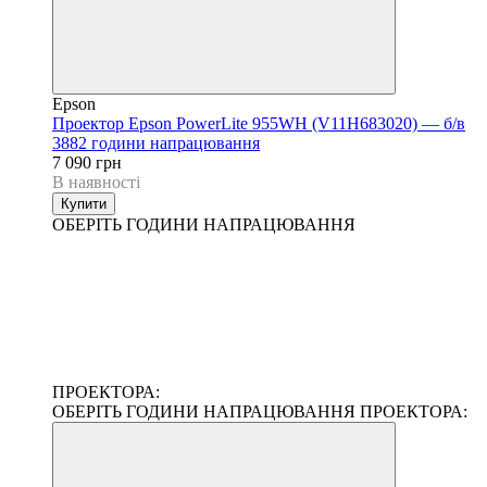
Epson
Проектор Epson PowerLite 955WH (V11H683020) — б/в
3882 години напрацювання
7 090 грн
В наявності
Купити
ОБЕРІТЬ ГОДИНИ НАПРАЦЮВАННЯ
ПРОЕКТОРА:
ОБЕРІТЬ ГОДИНИ НАПРАЦЮВАННЯ ПРОЕКТОРА: