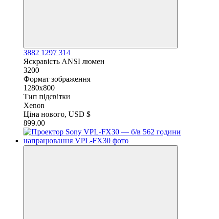
3882
1297
314
Яскравість ANSI люмен
3200
Формат зображення
1280x800
Тип підсвітки
Xenon
Ціна нового, USD $
899.00