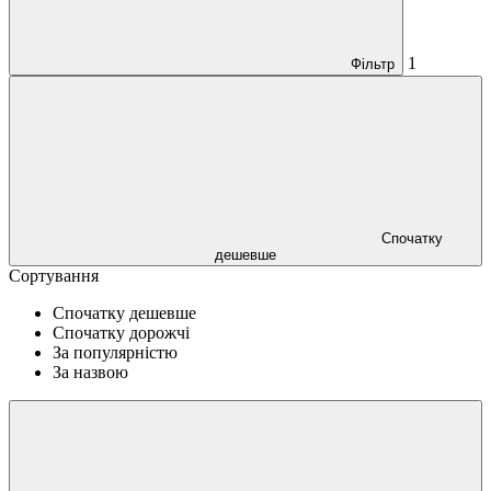
1
Фільтр
Спочатку
дешевше
Сортування
Спочатку дешевше
Спочатку дорожчі
За популярністю
За назвою