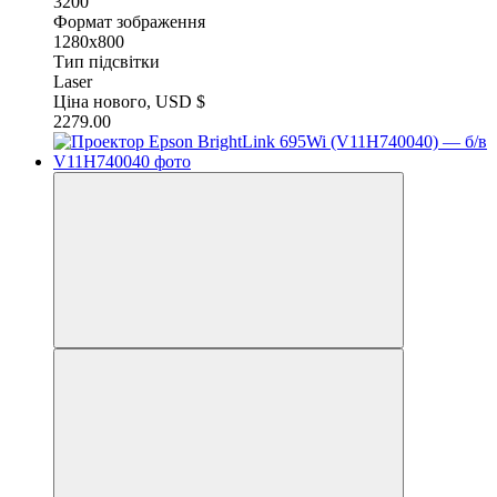
3200
Формат зображення
1280x800
Тип підсвітки
Laser
Ціна нового, USD $
2279.00