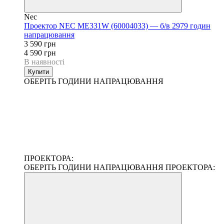
Nec
Проектор NEC ME331W (60004033) — б/в 2979 годин
напрацювання
3 590 грн
4 590 грн
В наявності
Купити
ОБЕРІТЬ ГОДИНИ НАПРАЦЮВАННЯ
ПРОЕКТОРА:
ОБЕРІТЬ ГОДИНИ НАПРАЦЮВАННЯ ПРОЕКТОРА: