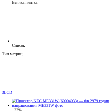
Велика плитка
Список
Тип матриці
3LCD
−22%