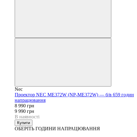
Nec
Проектор NEC ME372W (NP-ME372W) — б/в 659 годин
напрацювання
8 990 грн
9 990 грн
В наявності
Купити
ОБЕРІТЬ ГОДИНИ НАПРАЦЮВАННЯ