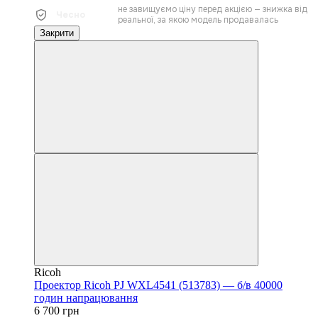
не завищуємо ціну перед акцією — знижка від
Чесно
реальної, за якою модель продавалась
Закрити
Ricoh
Проектор Ricoh PJ WXL4541 (513783) — б/в 40000
годин напрацювання
6 700 грн