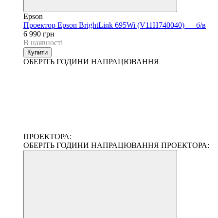
Epson
Проектор Epson BrightLink 695Wi (V11H740040) — б/в
6 990 грн
В наявності
Купити
ОБЕРІТЬ ГОДИНИ НАПРАЦЮВАННЯ
ПРОЕКТОРА:
ОБЕРІТЬ ГОДИНИ НАПРАЦЮВАННЯ ПРОЕКТОРА: