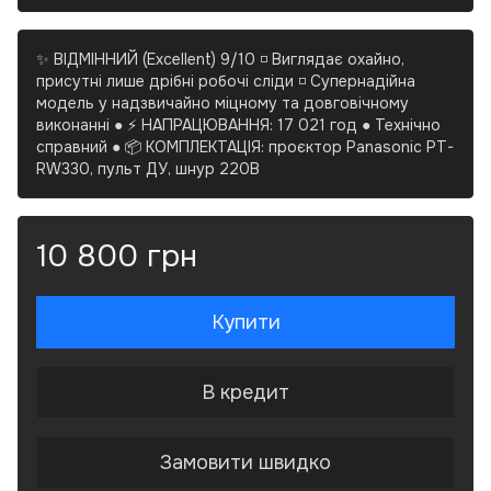
✨ ВІДМІННИЙ (Excellent) 9/10 ◽ Виглядає охайно,
присутні лише дрібні робочі сліди ◽ Супернадійна
модель у надзвичайно міцному та довговічному
виконанні ● ⚡ НАПРАЦЮВАННЯ: 17 021 год ● Технічно
справний ● 📦 КОМПЛЕКТАЦІЯ: проєктор Panasonic PT-
RW330, пульт ДУ, шнур 220В
10 800 грн
Купити
В кредит
Замовити швидко