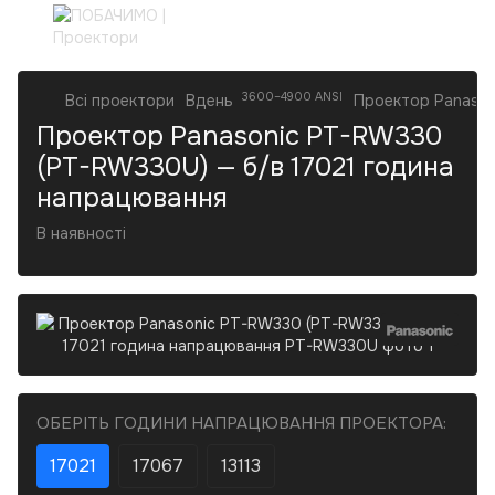
3600–4900 ANSI
Всі проектори
Вдень
Проектор Panason
Проектор Panasonic PT-RW330
(PT-RW330U) — б/в 17021 година
напрацювання
В наявності
ОБЕРІТЬ ГОДИНИ НАПРАЦЮВАННЯ ПРОЕКТОРА:
17021
17067
13113