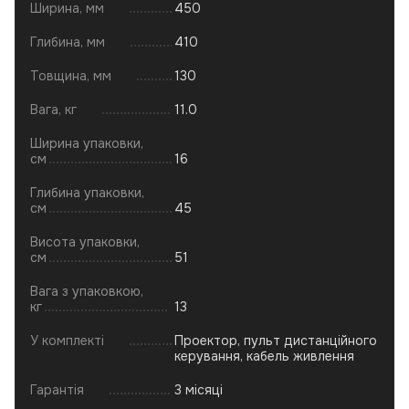
Ширина, мм
450
Глибина, мм
410
Товщина, мм
130
Вага, кг
11.0
Ширина упаковки,
см
16
Глибина упаковки,
см
45
Висота упаковки,
см
51
Вага з упаковкою,
кг
13
У комплекті
Проектор, пульт дистанційного
керування, кабель живлення
Гарантія
3 місяці