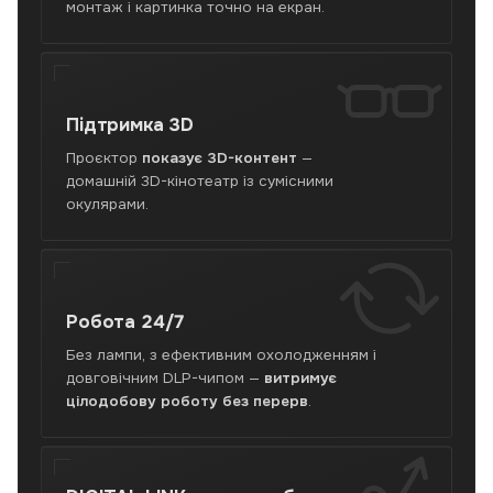
монтаж і картинка точно на екран.
Підтримка
3D
Проєктор
показує 3D-контент
—
домашній 3D-кінотеатр із сумісними
окулярами.
Робота
24/7
Без лампи, з ефективним охолодженням і
довговічним DLP-чипом —
витримує
цілодобову роботу без перерв
.