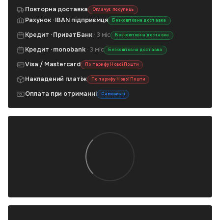
Повторна доставка
Оплачує покупець
Рахунок · IBAN підприємця
Безкоштовна доставка
Кредит · ПриватБанк
· 3 міс
Безкоштовна доставка
Кредит · monobank
· 3 міс
Безкоштовна доставка
Visa / Mastercard
По тарифу Нової Пошти
Накладений платіж
По тарифу Нової Пошти
Оплата при отриманні
Самовивіз