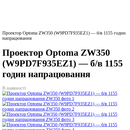
Проектор Optoma ZW350 (W9PD7F935EZ1) — б/в 1155 годин
напрацювання
Проектор Optoma ZW350
(W9PD7F935EZ1) — б/в 1155
годин напрацювання
В наявності