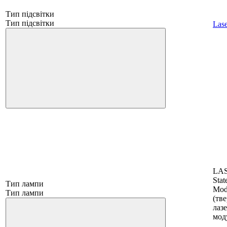
Тип підсвітки
Тип підсвітки
Lase
LAS
Stat
Тип лампи
Mod
Тип лампи
(тв
лаз
мод