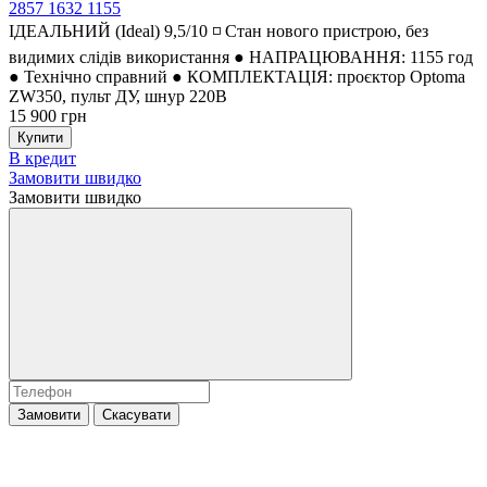
2857
1632
1155
ІДЕАЛЬНИЙ (Ideal) 9,5/10 ◽ Стан нового пристрою, без
видимих слідів використання ● НАПРАЦЮВАННЯ: 1155 год
● Технічно справний ● КОМПЛЕКТАЦІЯ: проєктор Optoma
ZW350, пульт ДУ, шнур 220В
15 900 грн
Купити
В кредит
Замовити швидко
Замовити швидко
Замовити
Скасувати