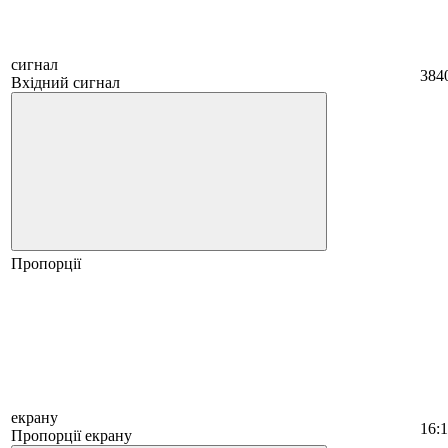
сигнал
384
Вхідний сигнал
Пропорції
екрану
16:
Пропорції екрану