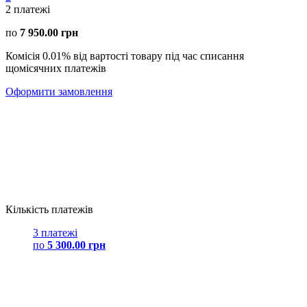
2
платежі
по
7 950.00 грн
Комісія 0.01% від вартості товару під час списання
щомісячних платежів
Оформити замовлення
Кількість платежів
3 платежі
по
5 300.00 грн