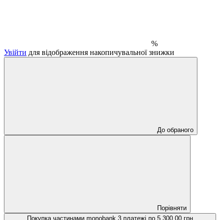
%
Увійти
для відображення накопичувальної знижки
До обраного
Порівняти
Покупка частинами monobank
3 платежі по 5 300.00 грн