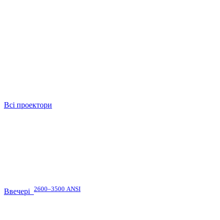
Всі проектори
2600–3500 ANSI
Ввечері