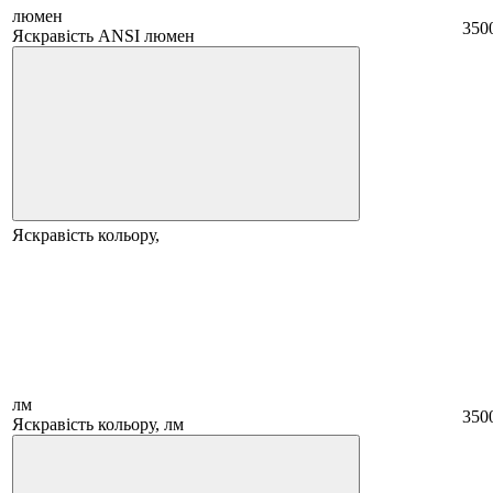
люмен
350
Яскравість ANSI люмен
Яскравість кольору,
лм
350
Яскравість кольору, лм