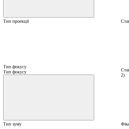
Тип проекції
Ста
Тип фокусу
Стан
Тип фокусу
2)
Тип зуму
Фік