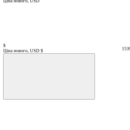
Ціна нового, USD
$
153
Ціна нового, USD $