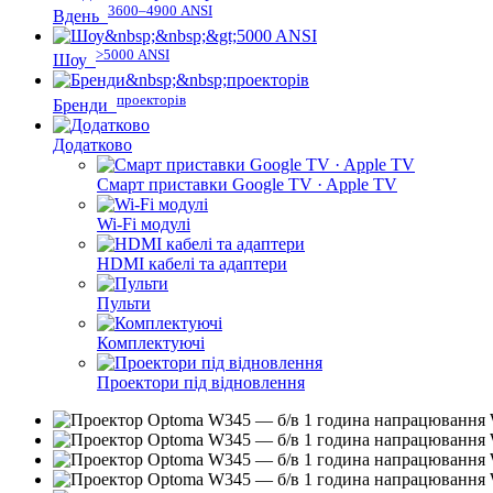
3600–4900 ANSI
Вдень
>5000 ANSI
Шоу
проекторів
Бренди
Додатково
Смарт приставки Google TV · Apple TV
Wi-Fi модулі
HDMI кабелі та адаптери
Пульти
Комплектуючі
Проектори під відновлення