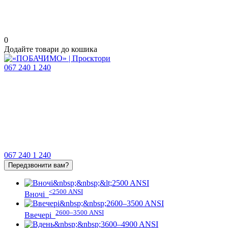
0
Додайте товари до кошика
067 240 1 240
067 240 1 240
Передзвонити вам?
<2500 ANSI
Вночі
2600–3500 ANSI
Ввечері