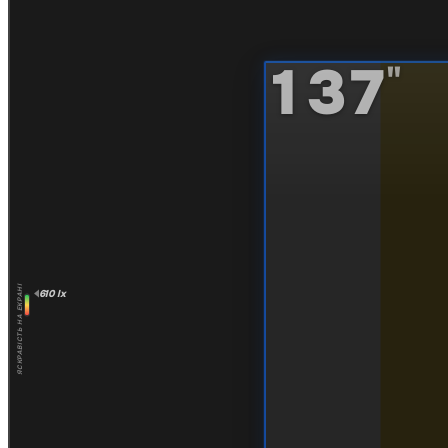
137
"
ЯСКРАВІСТЬ НА ЕКРАНІ
610 lx