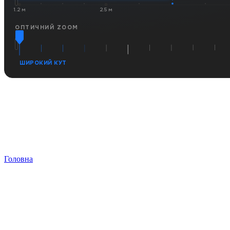
1.2 м
2.5 м
ОПТИЧНИЙ ZOOM
ШИРОКИЙ КУТ
Головна