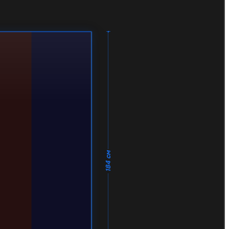
184 см