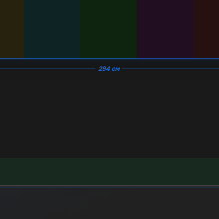
294 см