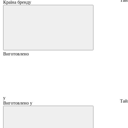
Тай
Країна бренду
Виготовлено
у
Тай
Виготовлено у