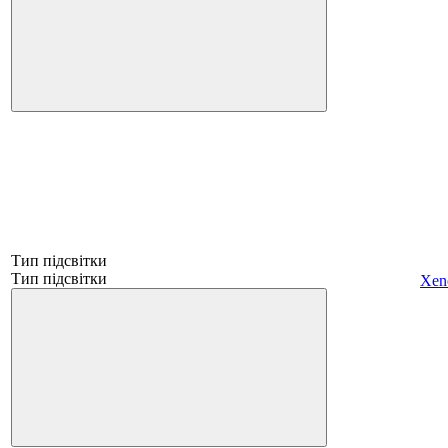
Тип підсвітки
Тип підсвітки
Xen