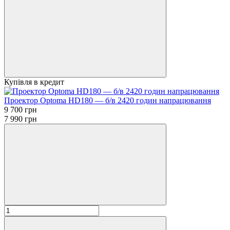
Купівля в кредит
Проектор Optoma HD180 — б/в 2420 годин напрацювання
9 700 грн
7 990 грн