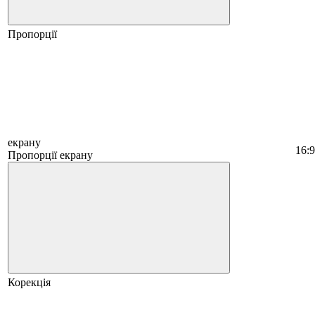
Пропорції
екрану
16:9
Пропорції екрану
Корекція