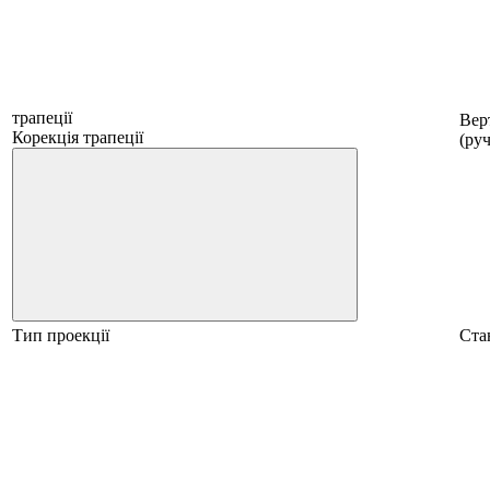
трапеції
Вер
Корекція трапеції
(ру
Тип проекції
Ста