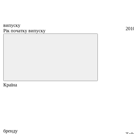
випуску
201
Рік початку випуску
Країна
бренду