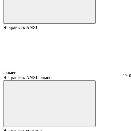
Яскравість ANSI
люмен
170
Яскравість ANSI люмен
Яскравість кольору,