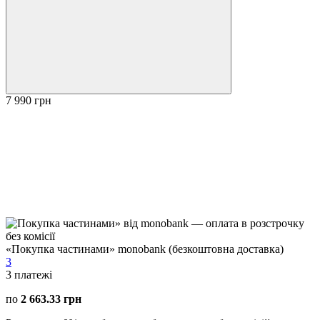
7 990 грн
«Покупка частинами» monobank (безкоштовна доставка)
3
3
платежі
по
2 663.33 грн