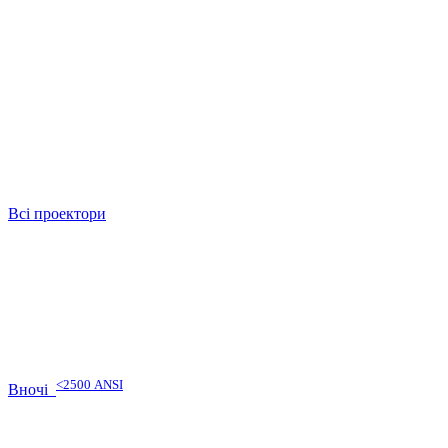
Всі проектори
<2500 ANSI
Вночі