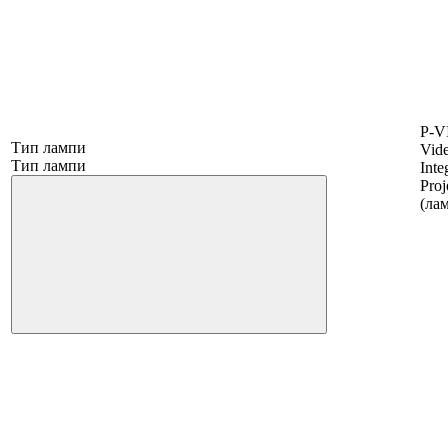
P-VI
Тип лампи
Vid
Тип лампи
Inte
Proj
(лам