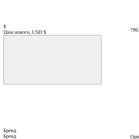
$
799
Ціна нового, USD $
Бренд
Бренд
Opt