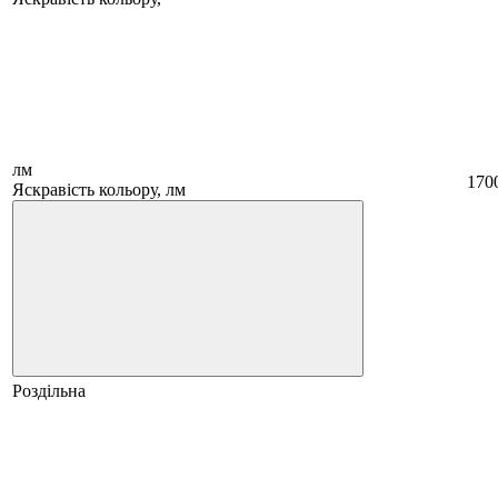
лм
170
Яскравість кольору, лм
Роздільна