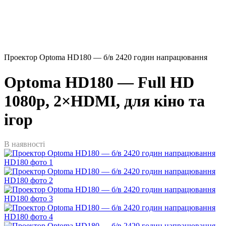
Проектор Optoma HD180 — б/в 2420 годин напрацювання
Optoma HD180 — Full HD
1080p, 2×HDMI, для кіно та
ігор
В наявності