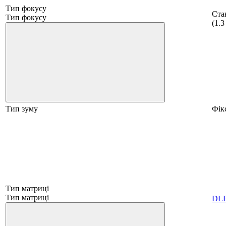
Тип фокусу
Ста
Тип фокусу
(1.3
Тип зуму
Фік
Тип матриці
Тип матриці
DL