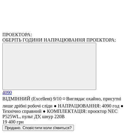
ПРОЕКТОРА:
ОБЕРІТЬ ГОДИНИ НАПРАЦЮВАННЯ ПРОЕКТОРА:
4090
ВІДМІННИЙ (Excellent) 9/10 ◽ Виглядає охайно, присутні
лише дрібні робочі сліди ● НАПРАЦЮВАННЯ: 4090 год ●
Технічно справний ● КОМПЛЕКТАЦІЯ: проєктор NEC
P525WL, пульт ДУ, шнур 220В
19 400 грн
Продано. Сповістити коли з'явиться?