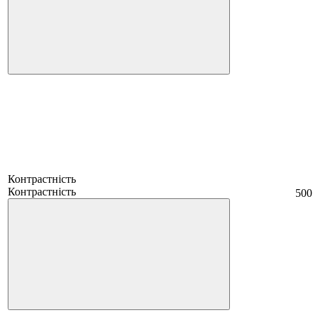
Контрастність
Контрастність
500