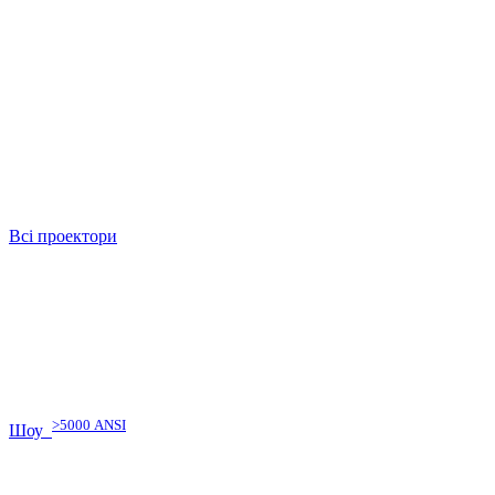
Всі проектори
>5000 ANSI
Шоу