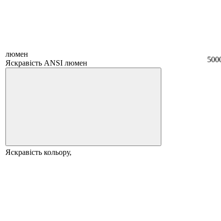
люмен
500
Яскравість ANSI люмен
Яскравість кольору,