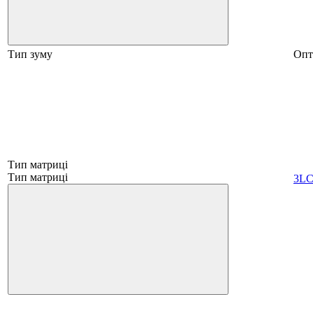
Тип зуму
Опт
Тип матриці
Тип матриці
3L