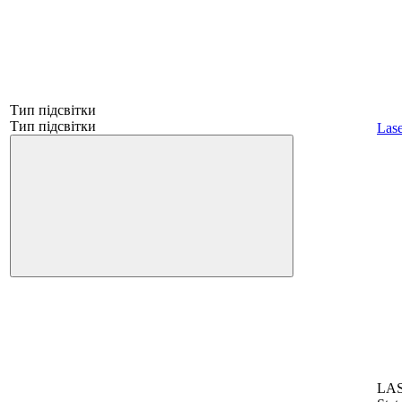
Тип підсвітки
Тип підсвітки
Lase
LAS