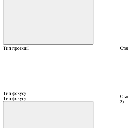
Тип проекції
Ста
Тип фокусу
Стан
Тип фокусу
2)