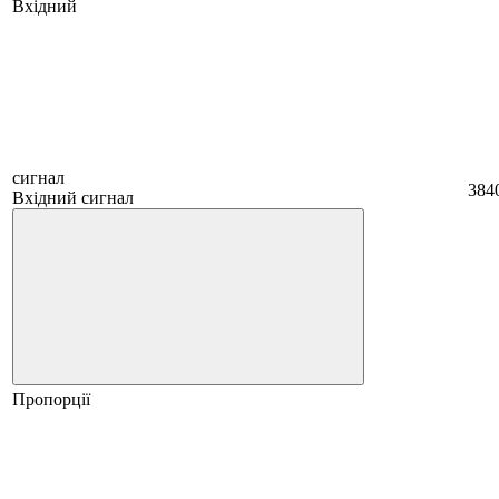
Вхідний
сигнал
384
Вхідний сигнал
Пропорції