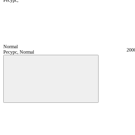
Ресурс,
Normal
200
Ресурс, Normal