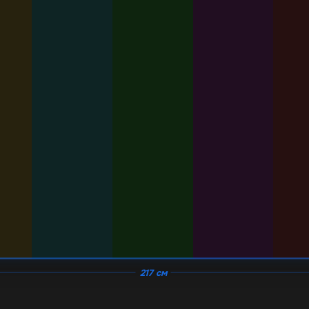
217 см