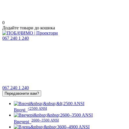
0
Додайте товари до кошика
067 240 1 240
067 240 1 240
Передзвонити вам?
<2500 ANSI
Вночі
2600–3500 ANSI
Ввечері