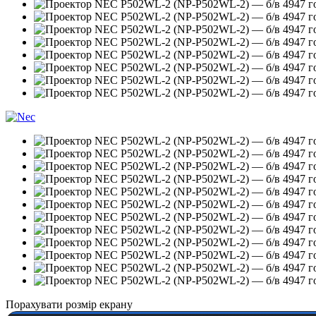
Порахувати розмір екрану