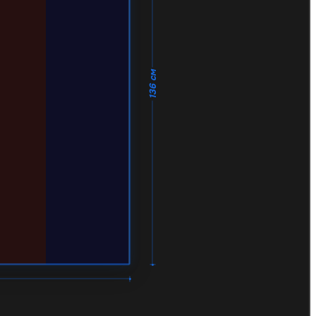
136 см