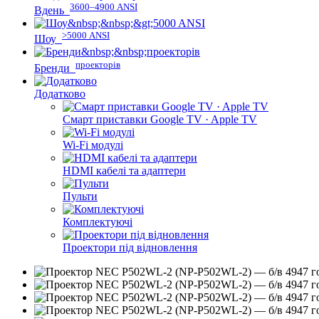
3600–4900 ANSI
Вдень
>5000 ANSI
Шоу
проекторів
Бренди
Додатково
Смарт приставки Google TV · Apple TV
Wi-Fi модулі
HDMI кабелі та адаптери
Пульти
Комплектуючі
Проектори під відновлення