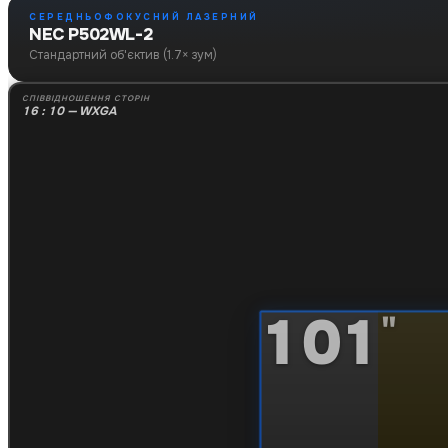
СЕРЕДНЬОФОКУСНИЙ ЛАЗЕРНИЙ
NEC P502WL-2
Стандартний об'єктив (1.7× зум)
СПІВВІДНОШЕННЯ СТОРІН
16 : 10 — WXGA
101
"