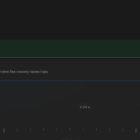
телю без нахилу проектора
5.04 м
СЕРЕДНІЙ