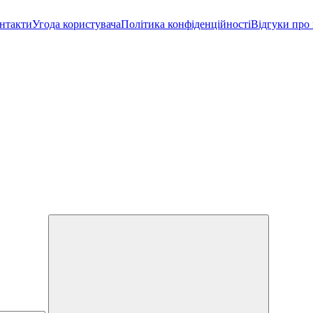
нтакти
Угода користувача
Політика конфіденційності
Відгуки про