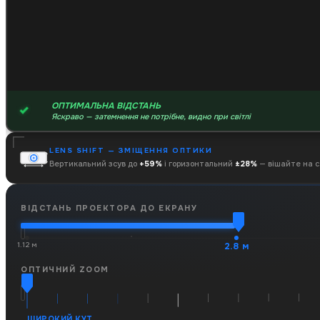
ОПТИМАЛЬНА ВІДСТАНЬ
Яскраво — затемнення не потрібне, видно при світлі
LENS SHIFT — ЗМІЩЕННЯ ОПТИКИ
Вертикальний зсув до
+59%
і горизонтальний
±28%
— вішайте на с
ВІДСТАНЬ ПРОЕКТОРА ДО ЕКРАНУ
1.12 м
2.8 м
ОПТИЧНИЙ ZOOM
ШИРОКИЙ КУТ