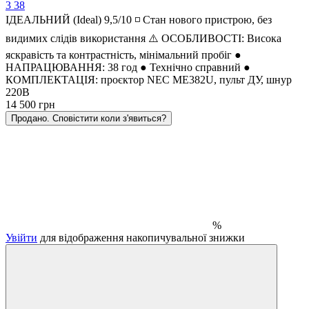
3
38
ІДЕАЛЬНИЙ (Ideal) 9,5/10 ◽ Стан нового пристрою, без
видимих слідів використання ⚠️ ОСОБЛИВОСТІ: Висока
яскравість та контрастність, мінімальний пробіг ●
НАПРАЦЮВАННЯ: 38 год ● Технічно справний ●
КОМПЛЕКТАЦІЯ: проєктор NEC ME382U, пульт ДУ, шнур
220В
14 500 грн
Продано. Сповістити коли з'явиться?
%
Увійти
для відображення накопичувальної знижки