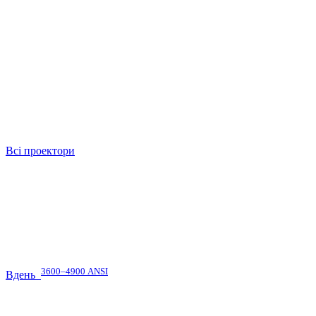
Всі проектори
3600–4900 ANSI
Вдень