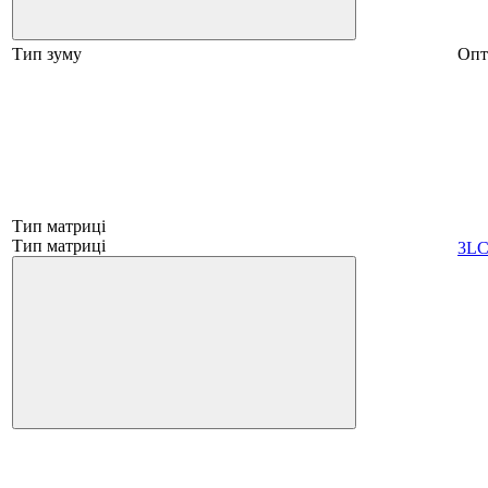
Тип зуму
Опт
Тип матриці
Тип матриці
3L