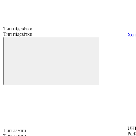
Тип підсвітки
Тип підсвітки
Xen
UHP 
Тип лампи
Per
Тип лампи