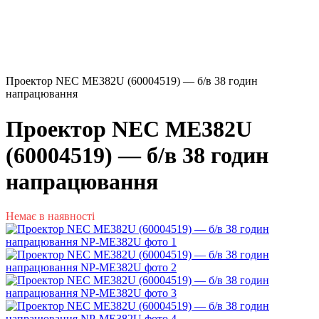
Проектор NEC ME382U (60004519) — б/в 38 годин
напрацювання
Проектор NEC ME382U
(60004519) — б/в 38 годин
напрацювання
Немає в наявності