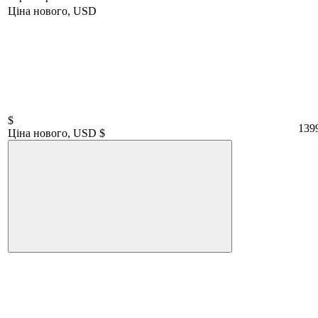
Ціна нового, USD
$
139
Ціна нового, USD $