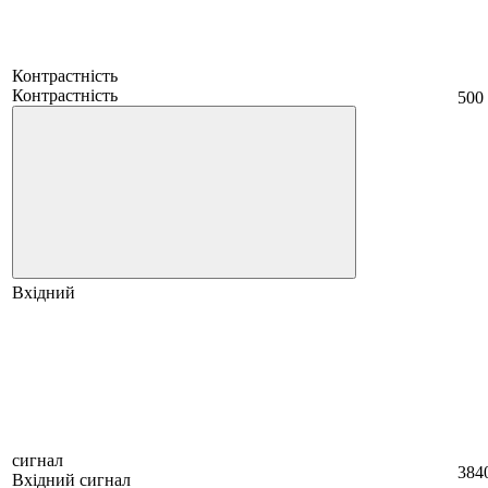
Контрастність
Контрастність
500
Вхідний
сигнал
384
Вхідний сигнал