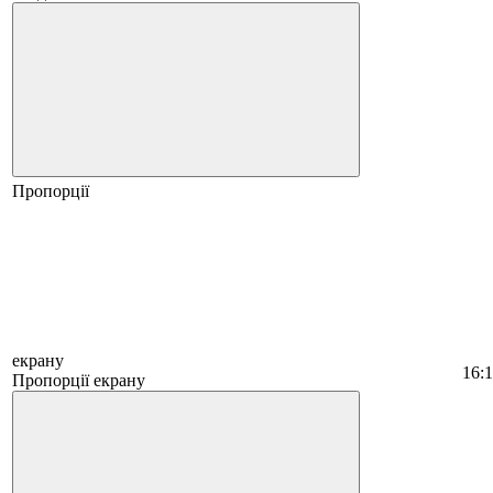
Пропорції
екрану
16:
Пропорції екрану