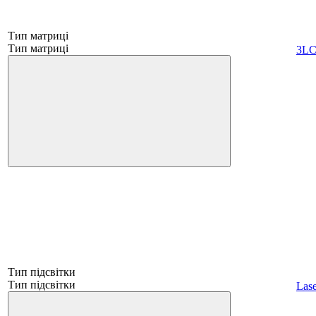
Тип матриці
Тип матриці
3L
Тип підсвітки
Тип підсвітки
Lase