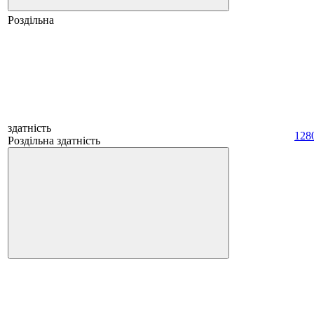
Роздільна
здатність
128
Роздільна здатність