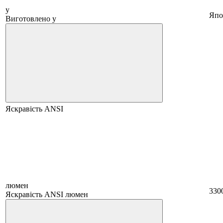
у
Япо
Виготовлено у
Яскравість ANSI
люмен
330
Яскравість ANSI люмен