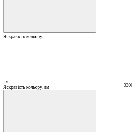
Яскравість кольору,
лм
330
Яскравість кольору, лм