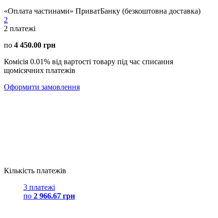
«Оплата частинами» ПриватБанку (безкоштовна доставка)
2
2
платежі
по
4 450.00 грн
Комісія 0.01% від вартості товару під час списання
щомісячних платежів
Оформити замовлення
Кількість платежів
3 платежі
по
2 966.67 грн