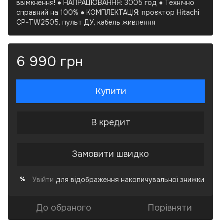
ввімкнення! ● НАПРАЦЮВАННЯ: 3005 год ● Технічно
справний на 100% ● КОМПЛЕКТАЦІЯ: проєктор Hitachi
CP-TW2505, пульт ДУ, кабель живлення
6 990 грн
Купити
В кредит
Замовити швидко
Увійти
для відображення накопичувальної знижки
%
До обраного
Порівняти