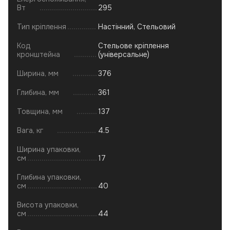
Вт
295
Тип кріплення
Настінний, Стельовий
Код
Стельове кріплення
кронштейна
(універсальне)
Ширина, мм
376
Глибина, мм
361
Товщина, мм
137
Вага, кг
4.5
Ширина упаковки,
см
17
Глибина упаковки,
см
40
Висота упаковки,
см
44