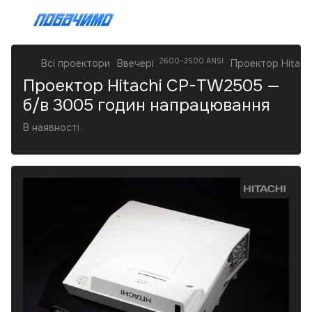
2600–3500 ANSI
Всі проектори
Ввечері
Проектор Hitac
Проектор Hitachi CP-TW2505 —
б/в 3005 годин напрацювання
В наявності