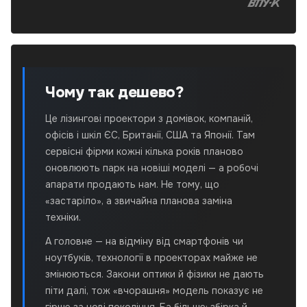
В
Чому так дешево?
Це лізингові проектори з домівок, компаній,
офісів і шкіл ЄС, Британії, США та Японії. Там
сервісні фірми кожні кілька років планово
оновлюють парк на новіші моделі — а робочі
апарати продають нам. Не тому, що
«застаріло», а звичайна планова заміна
техніки.
А головне — на відміну від смартфонів чи
ноутбуків, технології в проекторах майже не
змінюються. Закони оптики й фізики не дають
піти далі, тож «вчорашня» модель показує не