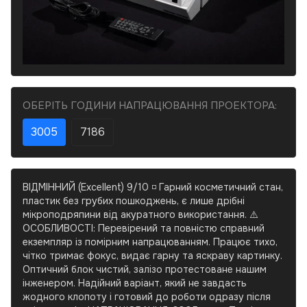
ОБЕРІТЬ ГОДИНИ НАПРАЦЮВАННЯ ПРОЕКТОРА:
3005
7186
ВІДМІННИЙ (Excellent) 9/10 ◽ Гарний косметичний стан,
пластик без грубих пошкоджень, є лише дрібні
мікроподряпини від акуратного використання. ⚠️
ОСОБЛИВОСТІ: Перевірений та повністю справний
екземпляр із помірним напрацюванням. Працює тихо,
чітко тримає фокус, видає гарну та яскраву картинку.
Оптичний блок чистий, залізо протестоване нашим
інженером. Надійний варіант, який не завдасть
жодного клопоту і готовий до роботи одразу після