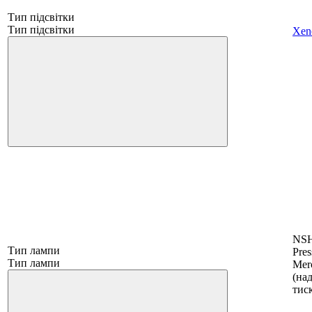
Тип підсвітки
Тип підсвітки
Xen
NSH
Тип лампи
Pres
Тип лампи
Mer
(на
тис