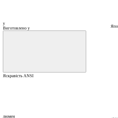
у
Япо
Виготовлено у
Яскравість ANSI
люмен