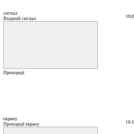
сигнал
192
Вхідний сигнал
Пропорції
екрану
16:
Пропорції екрану