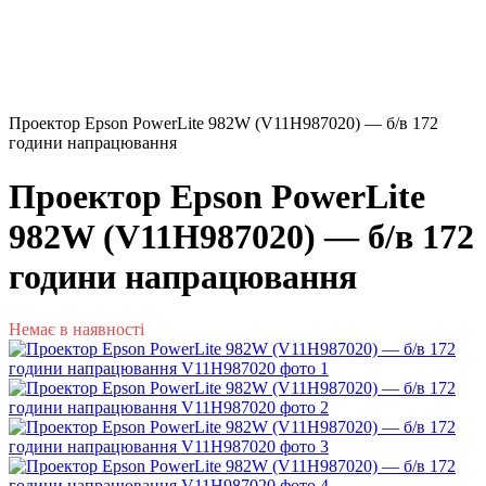
Проектор Epson PowerLite 982W (V11H987020) — б/в 172
години напрацювання
Проектор Epson PowerLite
982W (V11H987020) — б/в 172
години напрацювання
Немає в наявності