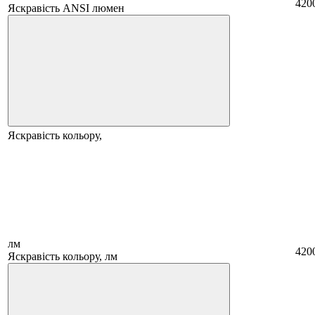
420
Яскравість ANSI люмен
Яскравість кольору,
лм
420
Яскравість кольору, лм