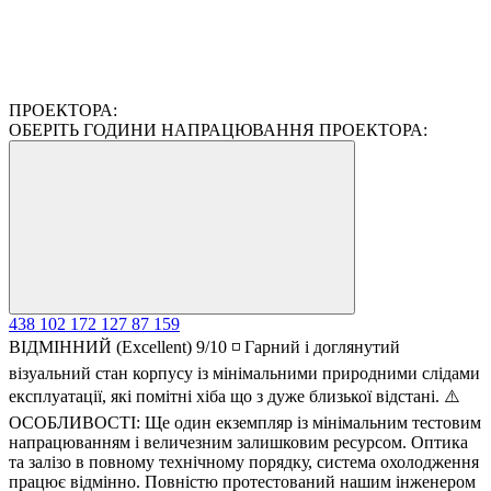
ПРОЕКТОРА:
ОБЕРІТЬ ГОДИНИ НАПРАЦЮВАННЯ ПРОЕКТОРА:
438
102
172
127
87
159
ВІДМІННИЙ (Excellent) 9/10 ◽ Гарний і доглянутий
візуальний стан корпусу із мінімальними природними слідами
експлуатації, які помітні хіба що з дуже близької відстані. ⚠️
ОСОБЛИВОСТІ: Ще один екземпляр із мінімальним тестовим
напрацюванням і величезним залишковим ресурсом. Оптика
та залізо в повному технічному порядку, система охолодження
працює відмінно. Повністю протестований нашим інженером