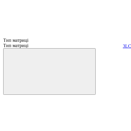
Тип матриці
Тип матриці
3L