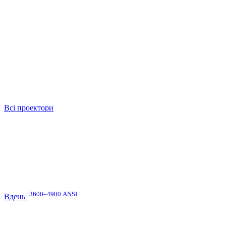
Всі проектори
3600–4900 ANSI
Вдень