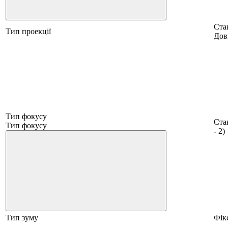
Ста
Тип проекції
Дов
Тип фокусу
Ста
Тип фокусу
- 2)
Тип зуму
Фік