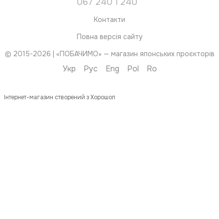
067 240 1 240
Контакти
Повна версія сайту
© 2015-2026 | «ПОБАЧИМО» — магазин японських проєкторів
Укр
Рус
Eng
Pol
Ro
Інтернет-магазин створений з Хорошоп