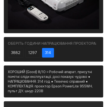
ОБЕРІТЬ ГОДИНИ НАПРАЦЮВАННЯ ПРОЕКТОРА:
3882
1297
314
ХОРОШИЙ (Good) 8/10 ◽ Робочий апарат, присутні
помітні сліди експлуатації, досі показує чудово ●
НАПРАЦЮВАННЯ: 314 год ● Технічно справний ●
КОМПЛЕКТАЦІЯ: проєктор Epson PowerLite 955WH,
пульт ДУ, шнур 220В