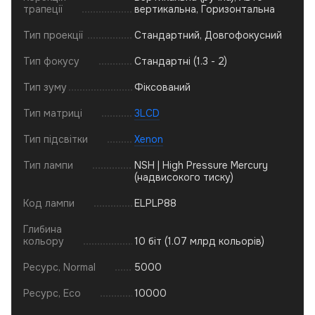
трапеції
вертикальна, Горизонтальна
Тип проекції
Стандартний, Довгофокусний
Тип фокусу
Стандартні (1.3 - 2)
Тип зуму
Фіксований
Тип матриці
3LCD
Тип підсвітки
Xenon
Тип лампи
NSH | High Pressure Mercury
(надвисокого тиску)
Код лампи
ELPLP88
Глибина
кольору
10 біт (1.07 млрд кольорів)
Ресурс, Normal
5000
Ресурс, Eco
10000