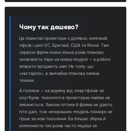
Чому так дешево?
Це лізингові проектори з домівок, компаній,
офісів і шкіл ЄС, Британії, США та Японії. Там
сервісні фірми кожні кілька років планово
оновлюють парк на новіші моделі — а робочі
апарати продають нам. Не тому, що
«застаріло», а звичайна планова заміна
техніки.
А головне — на відміну від смартфонів чи
ноутбуків, технології в проекторах майже не
змінюються. Закони оптики й фізики не дають
піти далі, тож «вчорашня» модель показує не
гірше за нові покоління. Ба більше: збірка й
компоненти тих років часто міцніші за