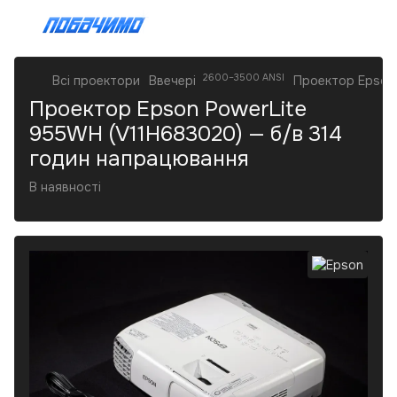
2600–3500 ANSI
Всі проектори
Ввечері
Проектор Epson 
Проектор Epson PowerLite
955WH (V11H683020) — б/в 314
годин напрацювання
В наявності