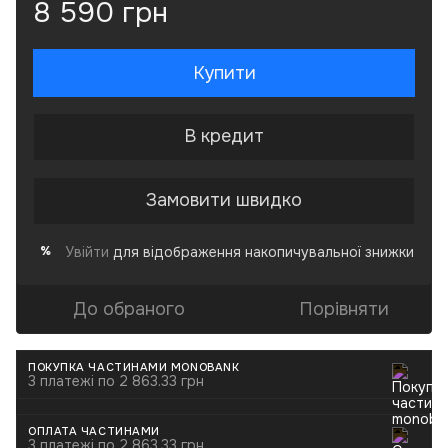
8 590 грн
Купити
В кредит
Замовити швидко
Увійти
для відображення накопичувальної знижки
%
До обраного
Порівняти
ПОКУПКА ЧАСТИНАМИ MONOBANK
3 платежі по 2 863.33 грн
ОПЛАТА ЧАСТИНАМИ
3 платежі по 2 863.33 грн