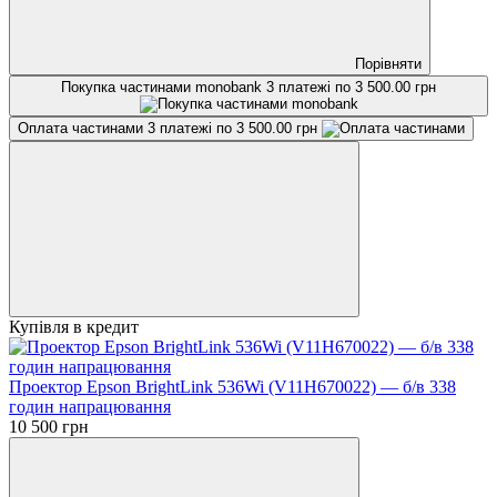
Порівняти
Покупка частинами monobank
3 платежі по 3 500.00 грн
Оплата частинами
3 платежі по 3 500.00 грн
Купівля в кредит
Проектор Epson BrightLink 536Wi (V11H670022) — б/в 338
годин напрацювання
10 500 грн