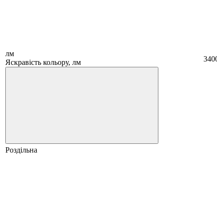
лм
340
Яскравість кольору, лм
Роздільна