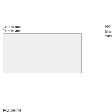
Тип лампи
NSH 
Тип лампи
Mer
тис
Код лампи