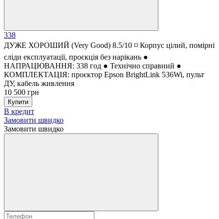
338
ДУЖЕ ХОРОШИЙ (Very Good) 8.5/10 ◽ Корпус цілий, помірні
сліди експлуатації, проєкція без нарікань ●
НАПРАЦЮВАННЯ: 338 год ● Технічно справний ●
КОМПЛЕКТАЦІЯ: проєктор Epson BrightLink 536Wi, пульт
ДУ, кабель живлення
10 500 грн
Купити
В кредит
Замовити швидко
Замовити швидко