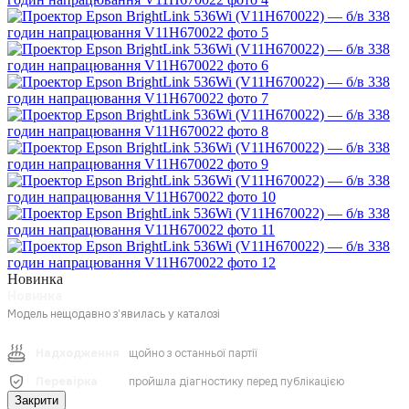
Новинка
Новинка
Модель нещодавно з’явилась у каталозі
щойно з останньої партії
Надходження
пройшла діагностику перед публікацією
Перевірка
Закрити