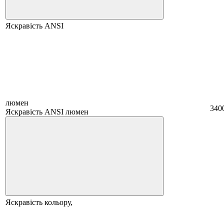
Яскравість ANSI
люмен
340
Яскравість ANSI люмен
Яскравість кольору,