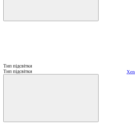
Тип підсвітки
Тип підсвітки
Xen