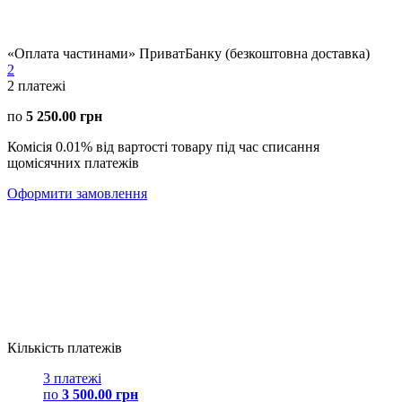
«Оплата частинами» ПриватБанку (безкоштовна доставка)
2
2
платежі
по
5 250.00 грн
Комісія 0.01% від вартості товару під час списання
щомісячних платежів
Оформити замовлення
Кількість платежів
3 платежі
по
3 500.00 грн