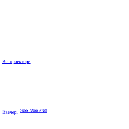
Всі проектори
2600–3500 ANSI
Ввечері