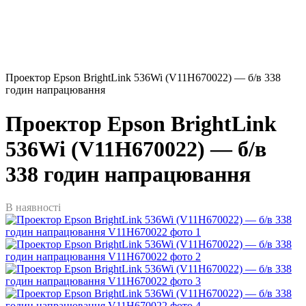
Проектор Epson BrightLink 536Wi (V11H670022) — б/в 338
годин напрацювання
Проектор Epson BrightLink
536Wi (V11H670022) — б/в
338 годин напрацювання
В наявності