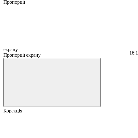
Пропорції
екрану
16:
Пропорції екрану
Корекція