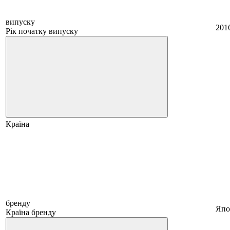
випуску
201
Рік початку випуску
Країна
бренду
Япо
Країна бренду