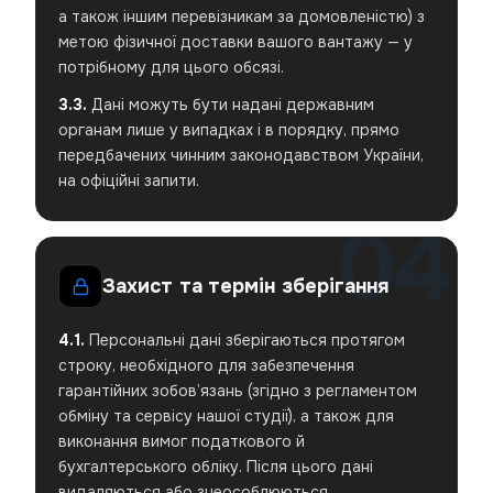
а також іншим перевізникам за домовленістю) з
метою фізичної доставки вашого вантажу — у
потрібному для цього обсязі.
3.3.
Дані можуть бути надані державним
органам лише у випадках і в порядку, прямо
передбачених чинним законодавством України,
на офіційні запити.
Захист та термін зберігання
4.1.
Персональні дані зберігаються протягом
строку, необхідного для забезпечення
гарантійних зобов’язань (згідно з регламентом
обміну та сервісу нашої студії), а також для
виконання вимог податкового й
бухгалтерського обліку. Після цього дані
видаляються або знеособлюються.