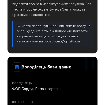
видалити cookie в налаштуваннях браузера. Без
частини cookie окремі функції Сайту можуть
працювати некоректно.
Ви маєте право будь-коли відкликати згоду на
обробку даних, а також попросити показати,
виправити чи видалити їх — достатньо
написати нам на pobachymo@gmail.com.
Володілець бази даних
ВОЛОДІЛЕЦЬ
ФОП Бордун Роман Ігорович
ІПН (РНОКПП)