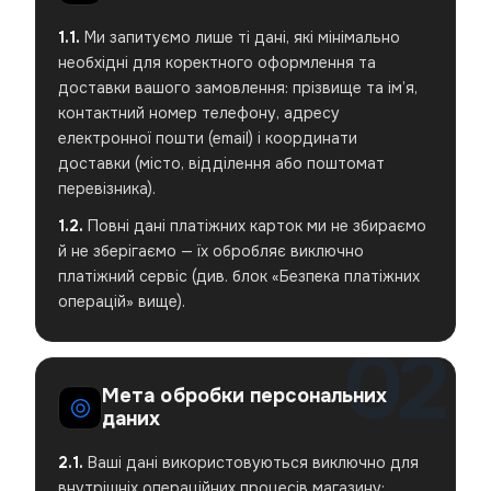
1.1.
Ми запитуємо лише ті дані, які мінімально
необхідні для коректного оформлення та
доставки вашого замовлення: прізвище та ім’я,
контактний номер телефону, адресу
електронної пошти (email) і координати
доставки (місто, відділення або поштомат
перевізника).
1.2.
Повні дані платіжних карток ми не збираємо
й не зберігаємо — їх обробляє виключно
платіжний сервіс (див. блок «Безпека платіжних
операцій» вище).
Мета обробки персональних
даних
2.1.
Ваші дані використовуються виключно для
внутрішніх операційних процесів магазину: