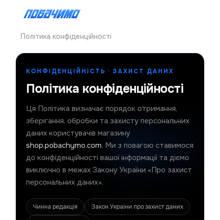
Політика конфіденційності
КОНФІДЕНЦІЙНІСТЬ · ЗАХИСТ ДАНИХ
Політика конфіденційності
Ця Політика визначає порядок отримання,
зберігання, обробки та захисту персональних
даних користувачів магазину
shop.pobachymo.com
. Ми з повагою ставимося
до конфіденційності вашої інформації та діємо
виключно в межах Закону України «Про захист
персональних даних».
Чинна редакція
Закон України про захист даних