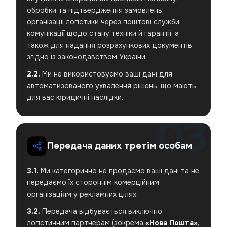
обробки та підтвердження замовлень,
організації логістики через поштові служби,
комунікації щодо стану техніки й гарантії, а
також для надання розрахункових документів
згідно із законодавством України.
2.2.
Ми не використовуємо ваші дані для
автоматизованого ухвалення рішень, що мають
для вас юридичні наслідки.
Передача даних третім особам
3.1.
Ми категорично не продаємо ваші дані та не
передаємо їх стороннім комерційним
організаціям у рекламних цілях.
3.2.
Передача відбувається виключно
логістичним партнерам (зокрема
«Нова Пошта»
,