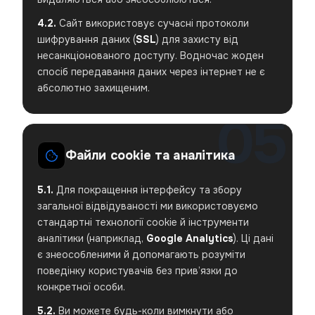
4.2.
Сайт використовує сучасні протоколи
шифрування даних (
SSL
) для захисту від
несанкціонованого доступу. Водночас жоден
спосіб передавання даних через інтернет не є
абсолютно захищеним.
Файли cookie та аналітика
5.1.
Для покращення інтерфейсу та збору
загальної відвідуваності ми використовуємо
стандартні технології cookie й інструменти
аналітики (наприклад,
Google Analytics
). Ці дані
є знеособленими й допомагають розуміти
поведінку користувачів без прив’язки до
конкретної особи.
5.2.
Ви можете будь-коли вимкнути або