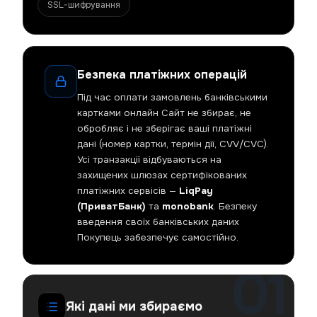
SSL-шифрування
Безпека платіжних операцій
Під час оплати замовлень банківськими
картками онлайн Сайт не збирає, не
обробляє і не зберігає ваші платіжні
дані (номер картки, термін дії, CVV/CVC).
Усі транзакції відбуваються на
захищених шлюзах сертифікованих
платіжних сервісів —
LiqPay
(ПриватБанк)
та
monobank
. Безпеку
введення своїх банківських даних
Покупець забезпечує самостійно.
Які дані ми збираємо