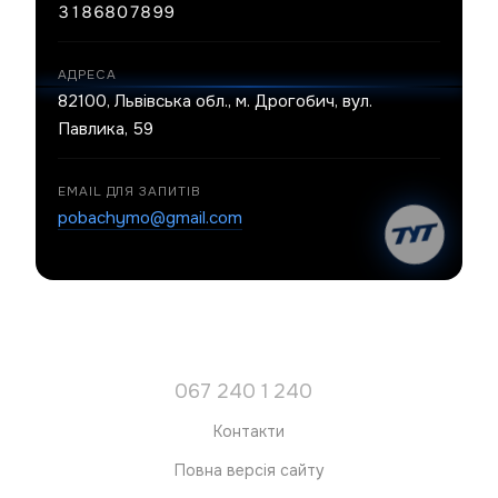
3186807899
АДРЕСА
82100, Львівська обл., м. Дрогобич, вул.
Павлика, 59
EMAIL ДЛЯ ЗАПИТІВ
pobachymo@gmail.com
067 240 1 240
Контакти
Повна версія сайту