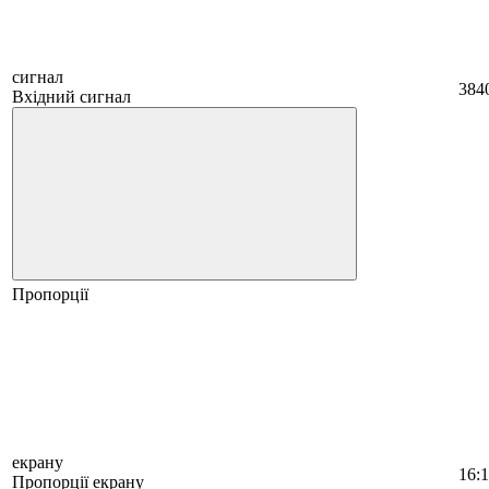
сигнал
384
Вхідний сигнал
Пропорції
екрану
16:
Пропорції екрану