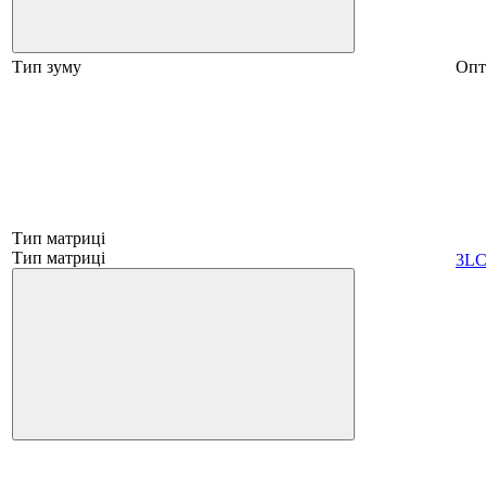
Тип зуму
Опт
Тип матриці
Тип матриці
3L