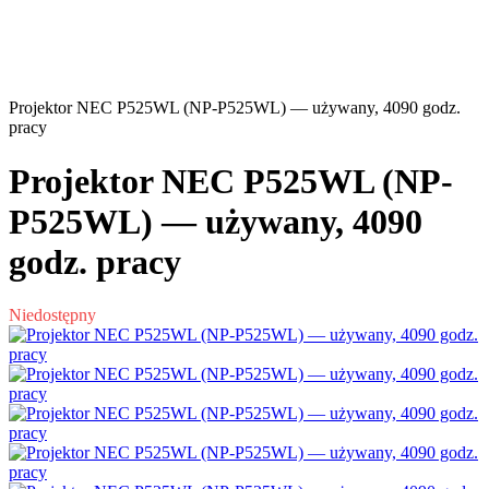
Projektor NEC P525WL (NP-P525WL) — używany, 4090 godz.
pracy
Projektor NEC P525WL (NP-
P525WL) — używany, 4090
godz. pracy
Niedostępny