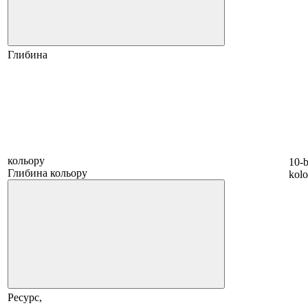
Глибина
кольору
10-b
Глибина кольору
kol
Ресурс,