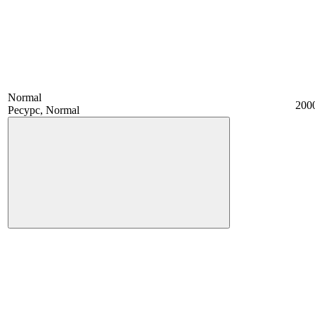
Normal
200
Ресурс, Normal