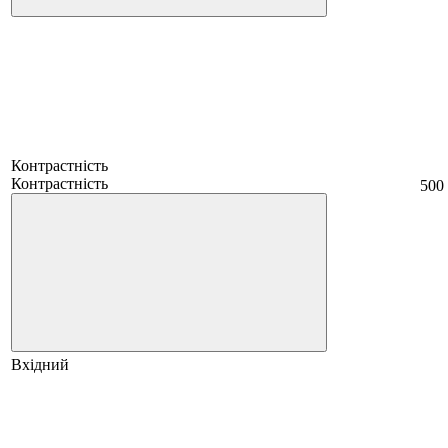
Контрастність
Контрастність
500
Вхідний