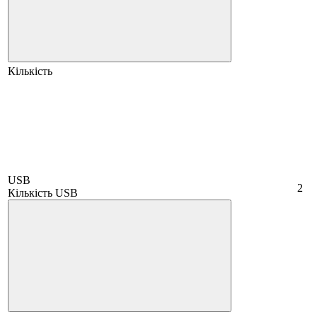
Кількість
USB
2
Кількість USB