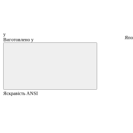
у
Япо
Виготовлено у
Яскравість ANSI