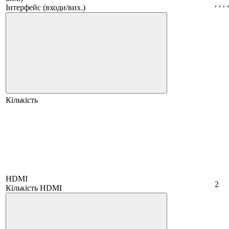
,
,
,
Інтерфейс (входи/вих.)
Кількість
HDMI
2
Кількість HDMI