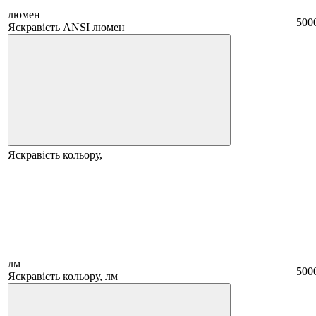
люмен
500
Яскравість ANSI люмен
Яскравість кольору,
лм
500
Яскравість кольору, лм