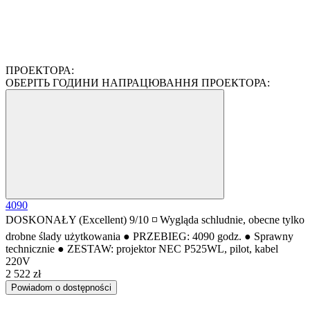
ПРОЕКТОРА:
ОБЕРІТЬ ГОДИНИ НАПРАЦЮВАННЯ ПРОЕКТОРА:
4090
DOSKONAŁY (Excellent) 9/10 ◽ Wygląda schludnie, obecne tylko
drobne ślady użytkowania ● PRZEBIEG: 4090 godz. ● Sprawny
technicznie ● ZESTAW: projektor NEC P525WL, pilot, kabel
220V
2 522 zł
Powiadom o dostępności