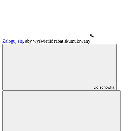
%
Zaloguj się
, aby wyświetlić rabat skumulowany
Do schowka