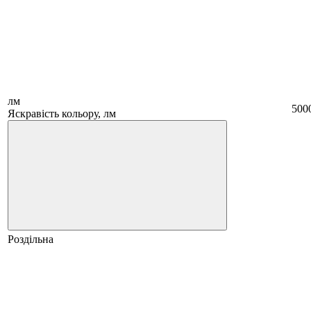
лм
500
Яскравість кольору, лм
Роздільна