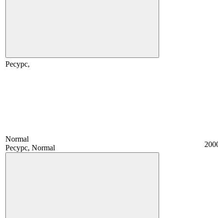
Ресурс,
Normal
200
Ресурс, Normal