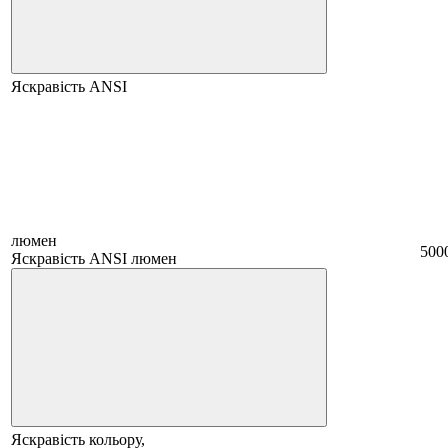
Яскравість ANSI
люмен
500
Яскравість ANSI люмен
Яскравість кольору,