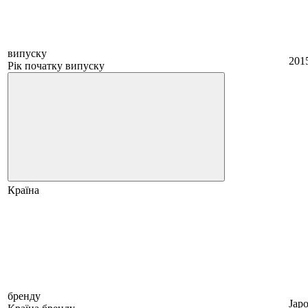
випуску
201
Рік початку випуску
Країна
бренду
Japo