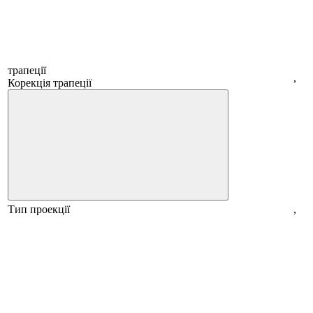
трапеції
,
Корекція трапеції
Тип проекції
,