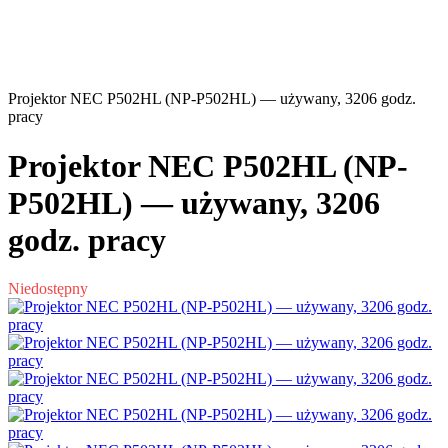
Projektor NEC P502HL (NP-P502HL) — używany, 3206 godz.
pracy
Projektor NEC P502HL (NP-
P502HL) — używany, 3206
godz. pracy
Niedostępny