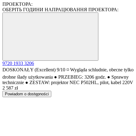
ПРОЕКТОРА:
ОБЕРІТЬ ГОДИНИ НАПРАЦЮВАННЯ ПРОЕКТОРА:
9720
1933
3206
DOSKONAŁY (Excellent) 9/10 ◽ Wygląda schludnie, obecne tylko
drobne ślady użytkowania ● PRZEBIEG: 3206 godz. ● Sprawny
technicznie ● ZESTAW: projektor NEC P502HL, pilot, kabel 220V
2 587 zł
Powiadom o dostępności