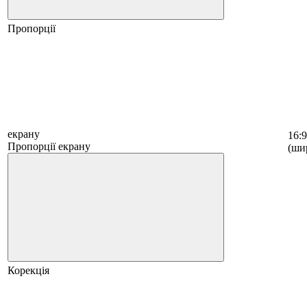
Пропорції
екрану
16:9
Пропорції екрану
(ши
Корекція