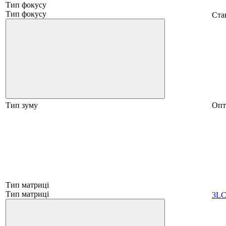
Тип фокусу
Тип фокусу
Стан
Тип зуму
Опт
Тип матриці
Тип матриці
3L