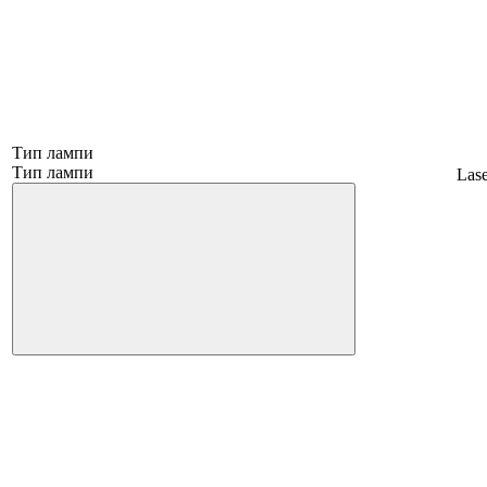
Тип лампи
Тип лампи
Las