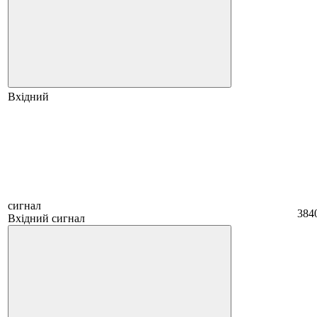
Вхідний
сигнал
384
Вхідний сигнал