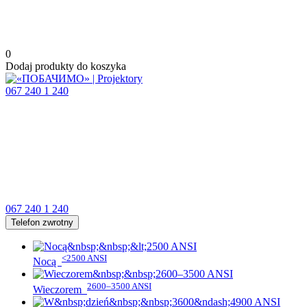
0
Dodaj produkty do koszyka
067 240 1 240
067 240 1 240
Telefon zwrotny
<2500 ANSI
Nocą
2600–3500 ANSI
Wieczorem