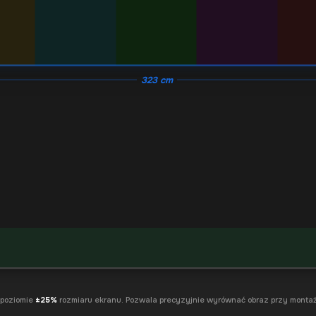
323 cm
 poziomie
±25%
rozmiaru ekranu. Pozwala precyzyjnie wyrównać obraz przy montaż