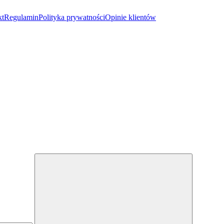
kt
Regulamin
Polityka prywatności
Opinie klientów