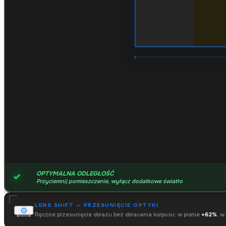
OPTYMALNA ODLEGŁOŚĆ
Przyciemnij pomieszczenie, wyłącz dodatkowe światło
LENS SHIFT — PRZESUNIĘCIE OPTYKI
Ręczne przesunięcie obrazu bez obracania korpusu: w pionie
+62%
, w