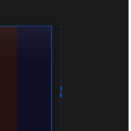
181 cm