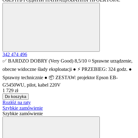
342
474
496
✅ BARDZO DOBRY (Very Good) 8,5/10 ◽ Sprawne urządzenie,
obecne widoczne ślady eksploatacji ● ⚡ PRZEBIEG: 324 godz. ●
Sprawny technicznie ● 📦 ZESTAW: projektor Epson EB-
G5450WU, pilot, kabel 220V
1 729 zł
Do koszyka
Rozłóż na raty
Szybkie zamówienie
Szybkie zamówienie