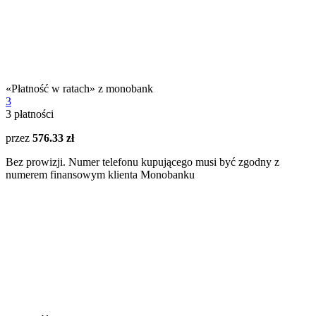
«Płatność w ratach» z monobank
3
3
płatności
przez
576.33 zł
Bez prowizji. Numer telefonu kupującego musi być zgodny z
numerem finansowym klienta Monobanku