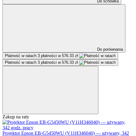
Do schowka
Do porównania
Płatność w ratach
3 płatności w 576.33 zł
Płatność w ratach
3 płatności w 576.33 zł
Zakup na raty
Projektor Epson EB-G5450WU (V11H346040) — używany, 342