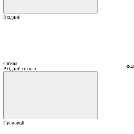
Вхідний
сигнал
384
Вхідний сигнал
Пропорції