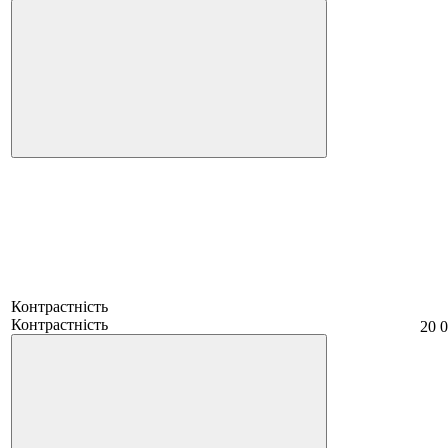
Контрастність
Контрастність
20 0