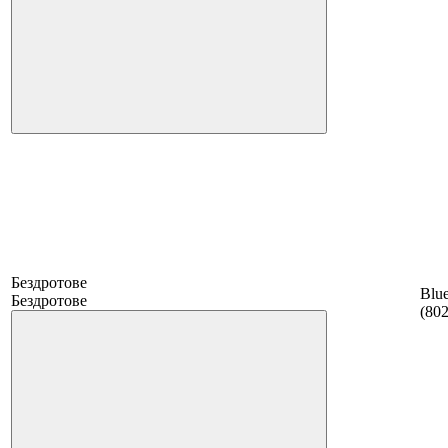
Бездротове
Blue
Бездротове
(802