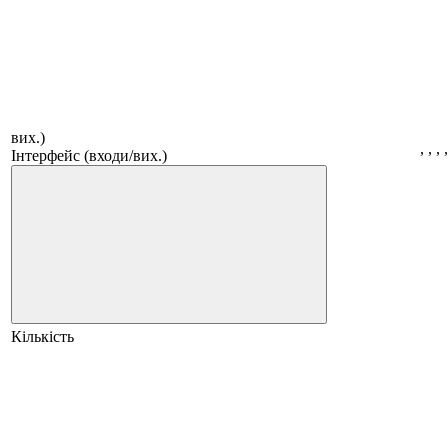
вих.)
,
,
,
Інтерфейс (входи/вих.)
Кількість