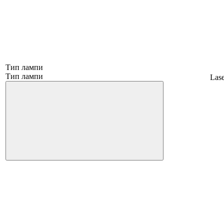
Тип лампи
Тип лампи
Las