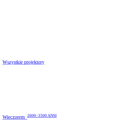
Wszystkie projektory
2600–3500 ANSI
Wieczorem