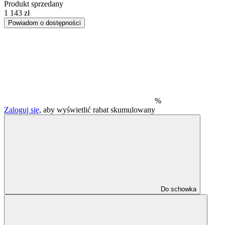
Produkt sprzedany
1 143 zł
Powiadom o dostępności
%
Zaloguj się
, aby wyświetlić rabat skumulowany
Do schowka