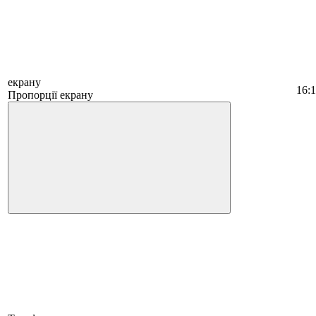
екрану
16:
Пропорції екрану