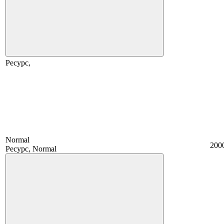
Ресурс,
Normal
200
Ресурс, Normal