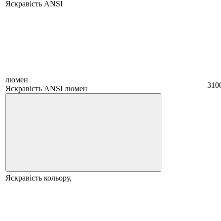
Яскравість ANSI
люмен
310
Яскравість ANSI люмен
Яскравість кольору,