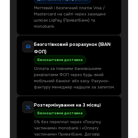
Миттєвий і безпечний платіж Visa /
Mastercard на сайті через захищені
шлюзи LiqPay (ПриватБанк) та
monobank.
Безготівковий розрахунок (IBAN
ФОП)
Безкоштовна доставка
Оплата за повними банківськими
реквізитами ФОП через будь-який
мобільний банкінг або касу. Рахунок-
фактуру менеджер надішле за запитом.
Розтермінування на 3 місяці
Безкоштовна доставка
0% без переплат через «Покупку
частинами» monobank і «Оплату
частинами» ПриватБанк. Договір