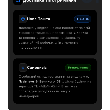
Доставка та отримання
Нова Пошта
1–5 днів
Доставка у відділення або поштомат по всій
Україні за тарифами перевізника. Обробка
та передача замовлення на відправку —
зазвичай 1–5 робочих днів з моменту
підтвердження.
Самовивіз
Безкоштовно
Особистий огляд, тестування та видача у
м.
Львів, вул. В. Великого, 58
(офісна будівля на
території ТЦ «АШАН-Сіті»). Візит — за
попереднім узгодженням часу з
менеджером.