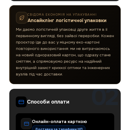
СВІДОМА ЕКОНОМІЯ НА УПАКУВАННІ
Апсайклінг логістичної упаковки
Ми даємо логістичній упаковці друге життя в її
первинному вигляді, без зайвої переробки. Кожен
проєктор їде до вас у міцному еко-картоні
повторного використання: ми не витрачаємось
на новий одноразовий картон, що одразу стане
сміттям, а спрямовуємо ресурс на надійний
внутрішній захист крихкої оптики та інженерних
вузлів під час доставки.
Способи оплати
Онлайн-оплата карткою
Доставка за тарифами НП