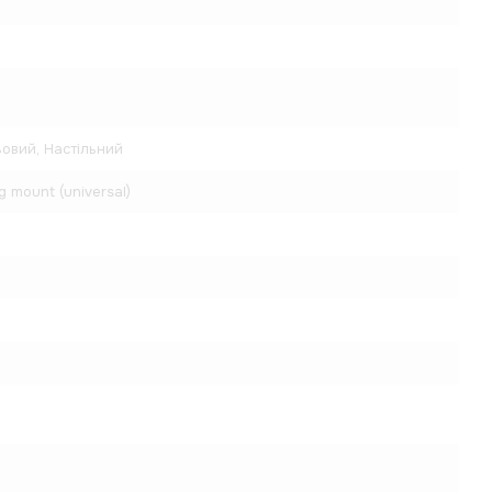
овий, Настільний
ng mount (universal)