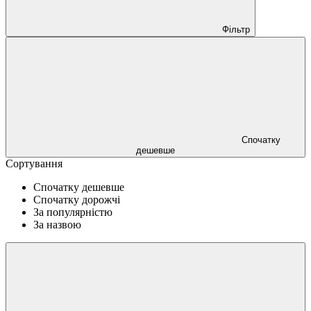
Фільтр
Спочатку
дешевше
Сортування
Спочатку дешевше
Спочатку дорожчі
За популярністю
За назвою