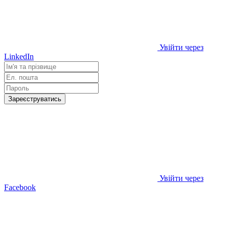
Увійти через
LinkedIn
Зареєструватись
Увійти через
Facebook