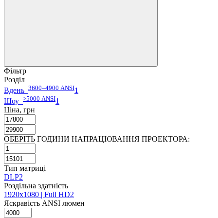
Фільтр
Розділ
3600–4900 ANSI
Вдень
1
>5000 ANSI
Шоу
1
Ціна, грн
ОБЕРІТЬ ГОДИНИ НАПРАЦЮВАННЯ ПРОЕКТОРА:
Тип матриці
DLP
2
Роздільна здатність
1920x1080 | Full HD
2
Яскравість ANSI люмен