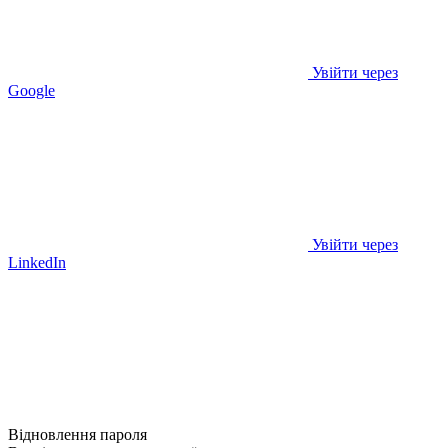
Увійти через
Google
Увійти через
LinkedIn
Відновлення пароля