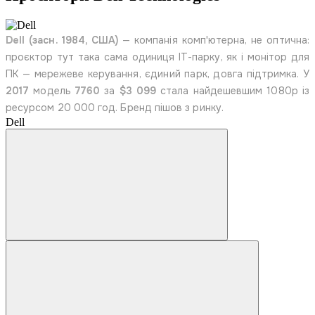
Dell
(засн. 1984, США)
— компанія комп'ютерна, не оптична:
проєктор тут така сама одиниця ІТ-парку, як і монітор для
ПК — мережеве керування, єдиний парк, довга підтримка. У
2017
модель
7760
за
$3 099
стала найдешевшим 1080p із
ресурсом 20 000 год. Бренд пішов з ринку.
Dell