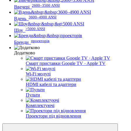
2600–3500 ANSI
Ввечері
3600–4900 ANSI
Вдень
>5000 ANSI
Шоу
проекторів
Бренди
Додатково
Смарт приставки Google TV · Apple TV
Wi-Fi модулі
HDMI кабелі та адаптери
Пульти
Комплектуючі
Проектори під відновлення