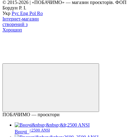
© 2015-2026 | «ПОБАЧИМО» — магазин проєкторів. ФОП
Бордун Р. І.
Укр
Рус
Eng
Pol
Ro
Інтернет-магазин
створений з
Хорошоп
ПОБАЧИМО — проєктори
<2500 ANSI
Вночі