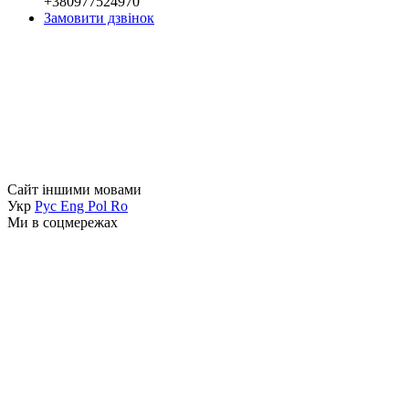
+380977524970
Замовити дзвінок
Сайт іншими мовами
Укр
Рус
Eng
Pol
Ro
Ми в соцмережах