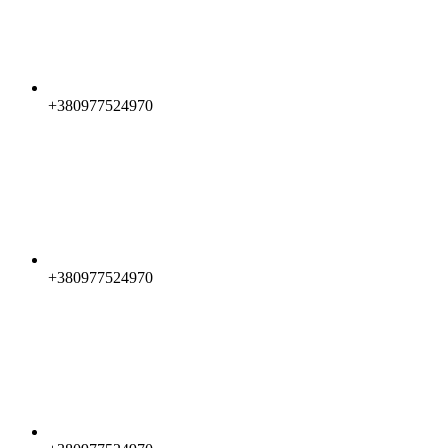
+380977524970
+380977524970